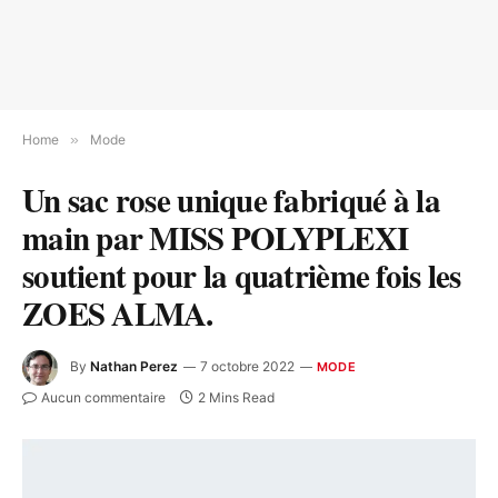
Home
»
Mode
Un sac rose unique fabriqué à la
main par MISS POLYPLEXI
soutient pour la quatrième fois les
ZOES ALMA.
By
Nathan Perez
7 octobre 2022
MODE
Aucun commentaire
2 Mins Read