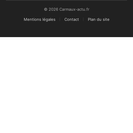
© 2026 Carmaux-actu.fr
Mentions légales
Contact
Plan du site