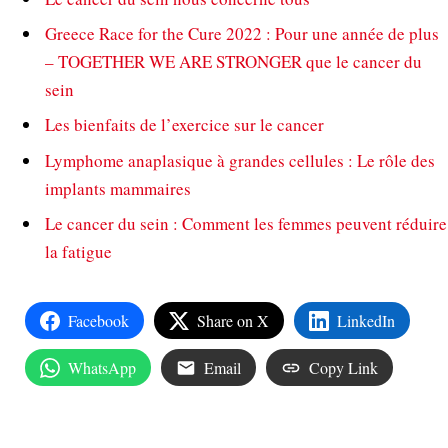
Greece Race for the Cure 2022 : Pour une année de plus
– TOGETHER WE ARE STRONGER que le cancer du
sein
Les bienfaits de l’exercice sur le cancer
Lymphome anaplasique à grandes cellules : Le rôle des
implants mammaires
Le cancer du sein : Comment les femmes peuvent réduire
la fatigue
Facebook
Share on X
LinkedIn
WhatsApp
Email
Copy Link