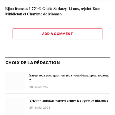
Bijou français 1 770 €: Giulia Sarkozy, 14 ans, rejoint Kate
Middleton et Charlene de Monaco
ADD A COMMENT
CHOIX DE LA RÉDACTION
Savez-vous pourquoi vos yeux vous démangent souvent
?
30 janvier 2023
Voici un antidote naturel contre les kystes et fibromes
25 janvier 2023