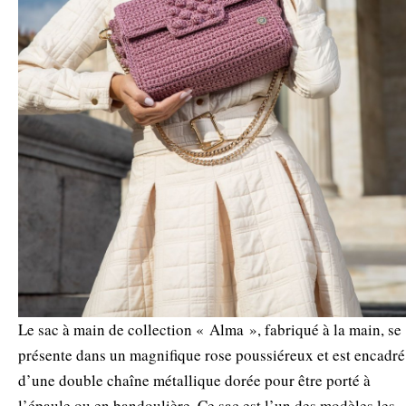
Le sac à main de collection « Alma », fabriqué à la main, se
présente dans un magnifique rose poussiéreux et est encadré
d’une double chaîne métallique dorée pour être porté à
l’épaule ou en bandoulière. Ce sac est l’un des modèles les