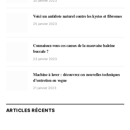
30 janvier 2023
Voici un antidote naturel contre les kystes et fibromes
25 janvier 2023
Connaissez-vous ces causes de la mauvaise haleine
buccale ?
23 janvier 2023
Machine à laver : découvrez ces nouvelles techniques
d’entretien en vogue
21 janvier 2023
ARTICLES RÉCENTS