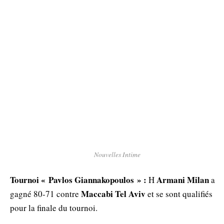
Nouvelles Intime
Tournoi « Pavlos Giannakopoulos » :
Armani Milan
Η
a
Maccabi Tel Aviv
gagné 80-71 contre
et se sont qualifiés
pour la finale du tournoi.