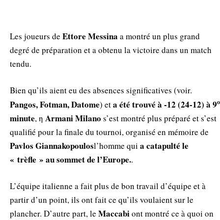
Ettore Messina
Les joueurs de
a montré un plus grand
degré de préparation et a obtenu la victoire dans un match
tendu.
Bien qu’ils aient eu des absences significatives (voir.
ο
Pangos, Fotman, Datome
a été trouvé à -12 (24-12) à 9
) et
minute
Armani Milano
, η
s’est montré plus préparé et s’est
qualifié pour la finale du tournoi, organisé en mémoire de
Pavlos Giannakopoulos
a catapulté le
l’homme qui
« trèfle » au sommet de l’Europe.
.
L’équipe italienne a fait plus de bon travail d’équipe et à
partir d’un point, ils ont fait ce qu’ils voulaient sur le
Maccabi
plancher. D’autre part, le
ont montré ce à quoi on