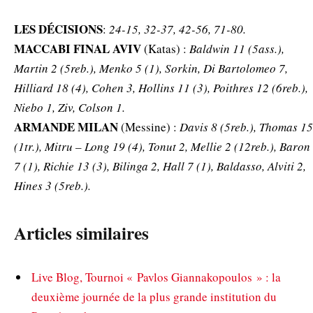
LES DÉCISIONS
:
24-15, 32-37, 42-56, 71-80.
MACCABI FINAL AVIV
(Katas) :
Baldwin 11 (5ass.),
Martin 2 (5reb.), Menko 5 (1), Sorkin, Di Bartolomeo 7,
Hilliard 18 (4), Cohen 3, Hollins 11 (3), Poithres 12 (6reb.),
Niebo 1, Ziv, Colson 1.
ARMANDE MILAN
(Messine) :
Davis 8 (5reb.), Thomas 15
(1tr.), Mitru – Long 19 (4), Tonut 2, Mellie 2 (12reb.), Baron
7 (1), Richie 13 (3), Bilinga 2, Hall 7 (1), Baldasso, Alviti 2,
Hines 3 (5reb.).
Articles similaires
Live Blog, Tournoi « Pavlos Giannakopoulos » : la
deuxième journée de la plus grande institution du