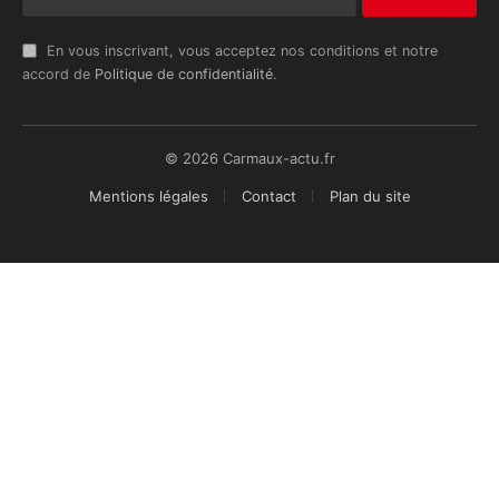
En vous inscrivant, vous acceptez nos conditions et notre
accord de
Politique de confidentialité
.
© 2026 Carmaux-actu.fr
Mentions légales
Contact
Plan du site