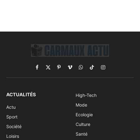
Facebook
X
Pinterest
Vimeo
WhatsApp
TikTok
Instagram
(Twitter)
ACTUALITÉS
High-Tech
Mode
Actu
Ecologie
Sport
Culture
Société
Santé
Loisirs