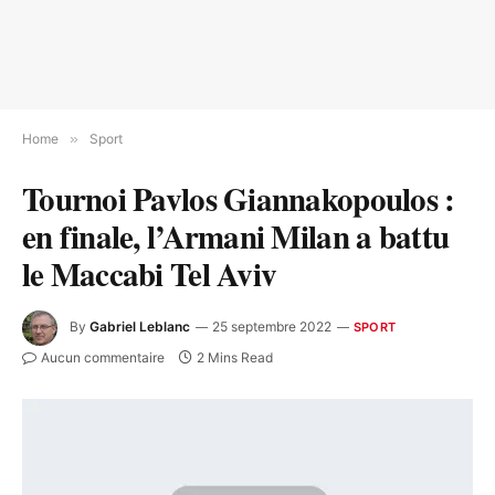
Home
»
Sport
Tournoi Pavlos Giannakopoulos :
en finale, l’Armani Milan a battu
le Maccabi Tel Aviv
By
Gabriel Leblanc
25 septembre 2022
SPORT
Aucun commentaire
2 Mins Read