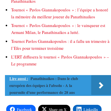
Panathinaikos
Tournoi « Pavlos Giannakopoulos » : l’équipe a honoré
la mémoire du meilleur joueur du Panathinaikos
Tournoi « Pavlos Giannakopoulos » : le vainqueur est
Armani Milan, le Panathinaikos a lutté.
Tournoi Pavlos Giannakopoulos : il a fallu un trimestre à
l’Efes pour terminer troisième
L’ERT diffusera le tournoi « Pavlos Giannakopoulos » –
Le programme
Lire aussi :
Panathinaikos : Dans le club
européen des équipes à l'absolu - A la
poursuite d'une performance de 28 ans
Facebook
Share on X
LinkedIn