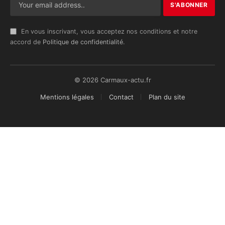
En vous inscrivant, vous acceptez nos conditions et notre
accord de
Politique de confidentialité
.
© 2026 Carmaux-actu.fr
Mentions légales
Contact
Plan du site