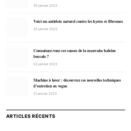
30 janvier 2023
Voici un antidote naturel contre les kystes et fibromes
25 janvier 2023
Connaissez-vous ces causes de la mauvaise haleine
buccale ?
23 janvier 2023
Machine à laver : découvrez ces nouvelles techniques
d’entretien en vogue
21 janvier 2023
ARTICLES RÉCENTS