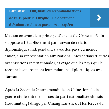
Lire aussi :
Oui, mais les recommandations
de l'UE pour la Turquie - Le document
d'évaluation de son parcours européen
Mettant en avant le « principe d’une seule Chine », Pékin
s’oppose à l’établissement par Taïwan de relations
diplomatiques indépendantes avec des pays du monde
entier, à sa représentation aux Nations unies et dans d’autres
organisations internationales, et exige que les pays qui le
reconnaissent rompent leurs relations diplomatiques avec
Taïwan.
Après la Seconde Guerre mondiale en Chine, lors de la
guerre civile entre les forces du parti nationaliste chinois
(Kuomintang) dirigé par Chiang Kai-shek et les forces du