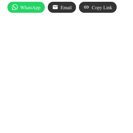
WhatsApp
Email
Copy Link