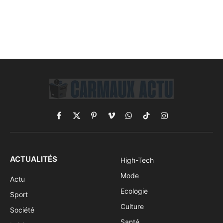
Facebook
X
Pinterest
Vimeo
WhatsApp
TikTok
Instagram
(Twitter)
ACTUALITÉS
High-Tech
Mode
Actu
Ecologie
Sport
Culture
Société
Santé