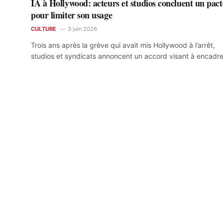
IA à Hollywood: acteurs et studios concluent un pact
pour limiter son usage
CULTURE
3 juin 2026
Trois ans après la grève qui avait mis Hollywood à l’arrêt,
studios et syndicats annoncent un accord visant à encadr