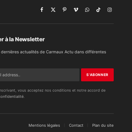
Facebook
X
Pinterest
Vimeo
WhatsApp
TikTok
Instagram
(Twitter)
r à la Newsletter
 dernières actualités de Carmaux Actu dans différentes
nscrivant, vous acceptez nos conditions et notre accord de
onfidentialité
.
Mentions légales
Contact
Plan du site