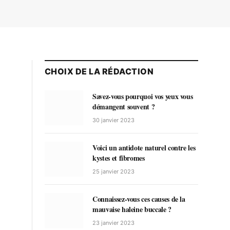
CHOIX DE LA RÉDACTION
Savez-vous pourquoi vos yeux vous
démangent souvent ?
30 janvier 2023
Voici un antidote naturel contre les
kystes et fibromes
25 janvier 2023
Connaissez-vous ces causes de la
mauvaise haleine buccale ?
23 janvier 2023