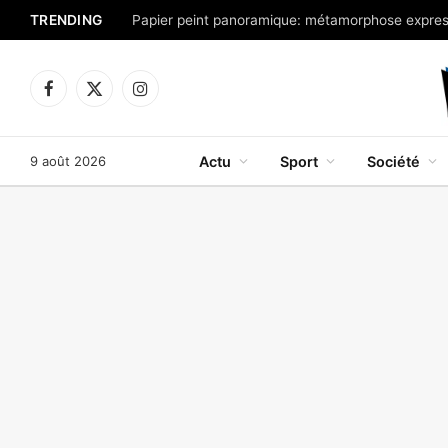
TRENDING
Facebook
X
Instagram
(Twitter)
9 août 2026
Actu
Sport
Société