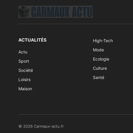
ACTUALITÉS
High-Tech
Mode
Actu
Ecologie
Sport
Culture
Société
Santé
Loisirs
Maison
© 2026 Carmaux-actu.fr