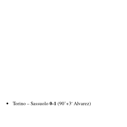
0-1
Torino – Sassuolo
(90’+3′ Alvarez)