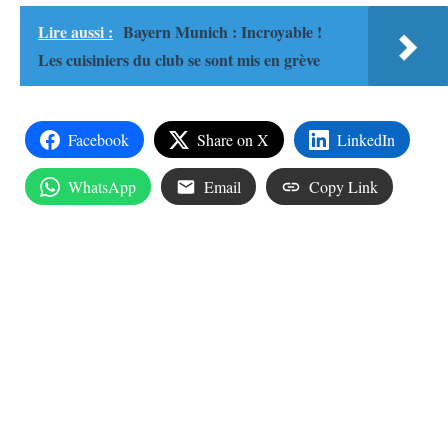
Lire aussi :
Bayern Munich : Incroyable !
Les cuisiniers du club se sont mis en grève
Facebook
Share on X
LinkedIn
WhatsApp
Email
Copy Link