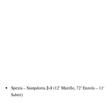
2-1
Spezia – Sampdoria
(12′ Murillo, 72′ Enzola – 11′
Sabiri)