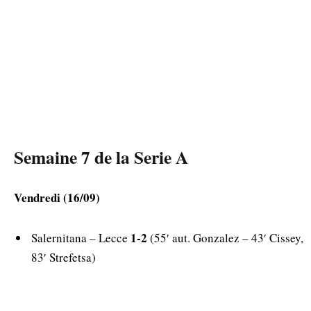
Semaine 7 de la Serie A
Vendredi (16/09)
1-2
Salernitana – Lecce
(55′ aut. Gonzalez – 43′ Cissey,
83′ Strefetsa)