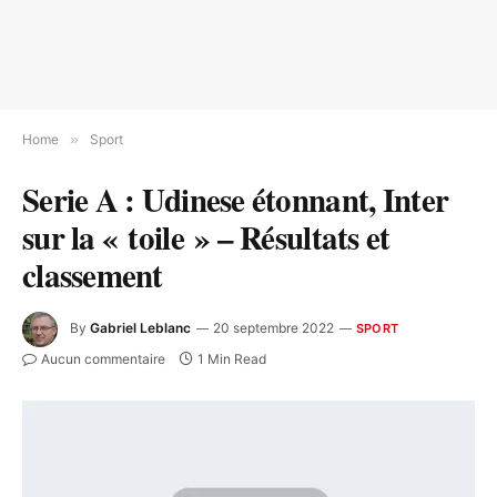
Home
»
Sport
Serie A : Udinese étonnant, Inter
sur la « toile » – Résultats et
classement
By
Gabriel Leblanc
20 septembre 2022
SPORT
Aucun commentaire
1 Min Read