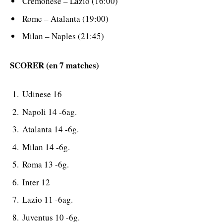
Cremonese – Lazio (16:00)
Rome – Atalanta (19:00)
Milan – Naples (21:45)
SCORER (en 7 matches)
Udinese 16
Napoli 14 -6ag.
Atalanta 14 -6g.
Milan 14 -6g.
Roma 13 -6g.
Inter 12
Lazio 11 -6ag.
Juventus 10 -6g.