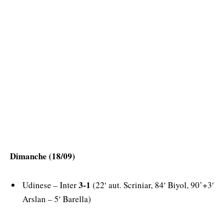
Dimanche (18/09)
3-1
Udinese – Inter
(22′ aut. Scriniar, 84′ Biyol, 90’+3′
Arslan – 5′ Barella)