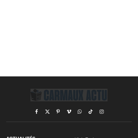
Facebook
X
Pinterest
Vimeo
WhatsApp
TikTok
Instagram
(Twitter)