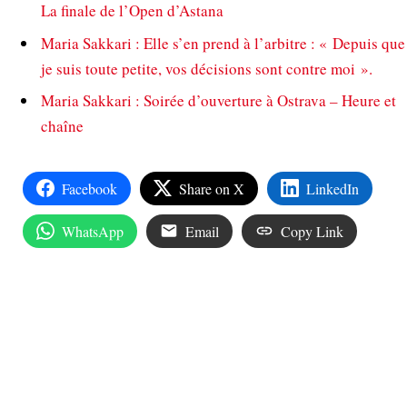
La finale de l’Open d’Astana
Maria Sakkari : Elle s’en prend à l’arbitre : « Depuis que
je suis toute petite, vos décisions sont contre moi ».
Maria Sakkari : Soirée d’ouverture à Ostrava – Heure et
chaîne
Facebook
Share on X
LinkedIn
WhatsApp
Email
Copy Link