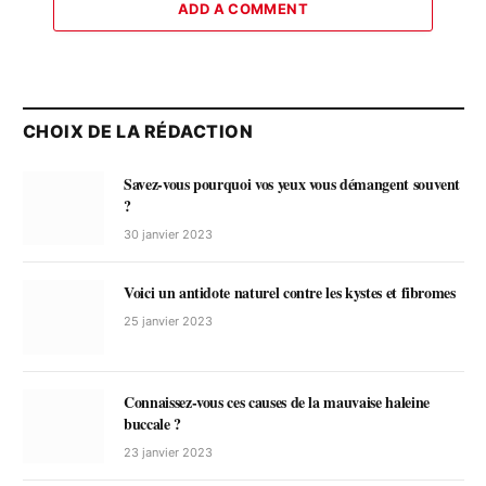
ADD A COMMENT
CHOIX DE LA RÉDACTION
Savez-vous pourquoi vos yeux vous démangent souvent
?
30 janvier 2023
Voici un antidote naturel contre les kystes et fibromes
25 janvier 2023
Connaissez-vous ces causes de la mauvaise haleine
buccale ?
23 janvier 2023