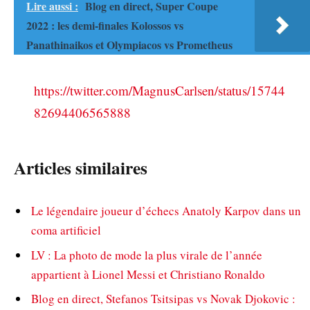
Lire aussi :
Blog en direct, Super Coupe
2022 : les demi-finales Kolossos vs
Panathinaikos et Olympiacos vs Prometheus
https://twitter.com/MagnusCarlsen/status/15744
82694406565888
Articles similaires
Le légendaire joueur d’échecs Anatoly Karpov dans un
coma artificiel
LV : La photo de mode la plus virale de l’année
appartient à Lionel Messi et Christiano Ronaldo
Blog en direct, Stefanos Tsitsipas vs Novak Djokovic :