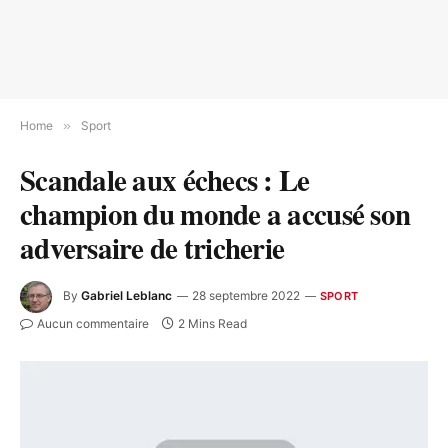
Home
»
Sport
Scandale aux échecs : Le
champion du monde a accusé son
adversaire de tricherie
By
Gabriel Leblanc
28 septembre 2022
SPORT
Aucun commentaire
2 Mins Read