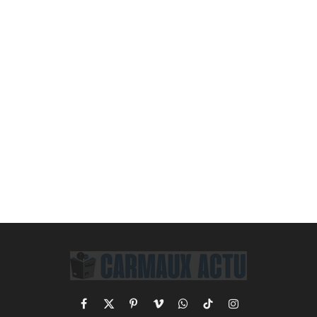
Facebook
X
Pinterest
Vimeo
WhatsApp
TikTok
Instagram