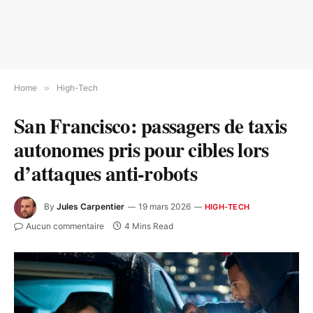
Home
»
High-Tech
San Francisco: passagers de taxis
autonomes pris pour cibles lors
d’attaques anti-robots
By
Jules Carpentier
19 mars 2026
HIGH-TECH
Aucun commentaire
4 Mins Read