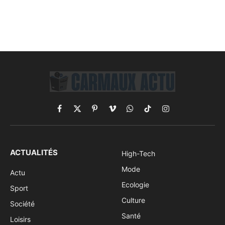
Facebook
X
Pinterest
Vimeo
WhatsApp
TikTok
Instagram
(Twitter)
ACTUALITÉS
High-Tech
Mode
Actu
Ecologie
Sport
Culture
Société
Santé
Loisirs