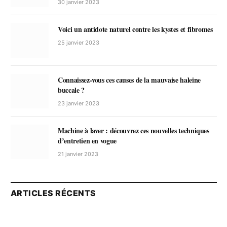
30 janvier 2023
Voici un antidote naturel contre les kystes et fibromes
25 janvier 2023
Connaissez-vous ces causes de la mauvaise haleine
buccale ?
23 janvier 2023
Machine à laver : découvrez ces nouvelles techniques
d’entretien en vogue
21 janvier 2023
ARTICLES RÉCENTS