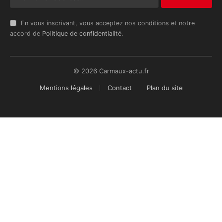
En vous inscrivant, vous acceptez nos conditions et notre
accord de
Politique de confidentialité
.
© 2026 Carmaux-actu.fr
Mentions légales
Contact
Plan du site