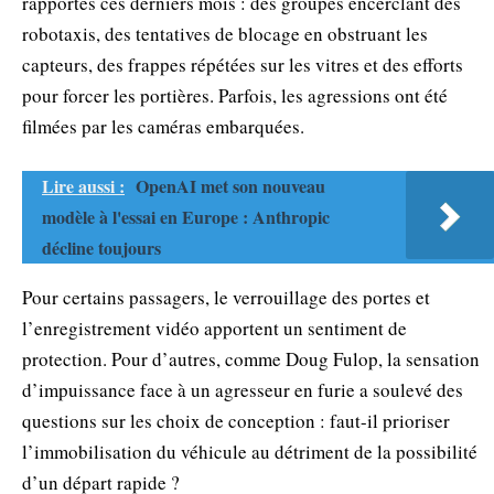
rapportés ces derniers mois : des groupes encerclant des
robotaxis, des tentatives de blocage en obstruant les
capteurs, des frappes répétées sur les vitres et des efforts
pour forcer les portières. Parfois, les agressions ont été
filmées par les caméras embarquées.
Lire aussi :
OpenAI met son nouveau
modèle à l'essai en Europe : Anthropic
décline toujours
Pour certains passagers, le verrouillage des portes et
l’enregistrement vidéo apportent un sentiment de
protection. Pour d’autres, comme Doug Fulop, la sensation
d’impuissance face à un agresseur en furie a soulevé des
questions sur les choix de conception : faut-il prioriser
l’immobilisation du véhicule au détriment de la possibilité
d’un départ rapide ?