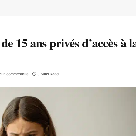
e 15 ans privés d’accès à la
cun commentaire
3 Mins Read