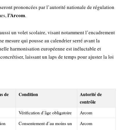
seront prononcées par l’autorité nationale de régulation
l’Arcom
mes,
.
t aussi un volet scolaire, visant notamment l’encadrement
e mesure qui pousse au calendrier serré avant la
tuelle harmonisation européenne est inéluctable et
concrétiser, laissant un laps de temps pour ajuster la loi
ns de
Condition
Autorité de
contrôle
Vérification d’âge obligatoire
Arcom
ion
Consentement d’au moins un
Arcom