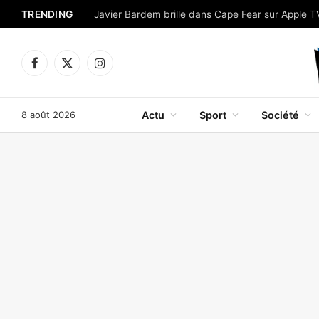
TRENDING
Facebook
X
Instagram
(Twitter)
8 août 2026
Actu
Sport
Société