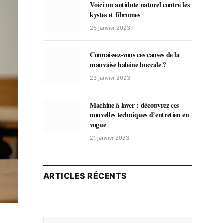
Voici un antidote naturel contre les
kystes et fibromes
25 janvier 2023
Connaissez-vous ces causes de la
mauvaise haleine buccale ?
23 janvier 2023
Machine à laver : découvrez ces
nouvelles techniques d’entretien en
vogue
21 janvier 2023
ARTICLES RÉCENTS