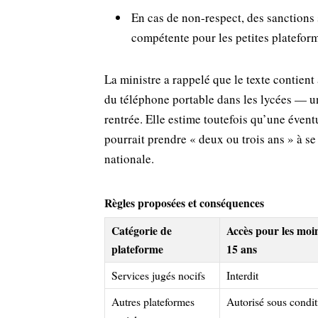
En cas de non-respect, des sanctions 
compétente pour les petites platefor
La ministre a rappelé que le texte contien
du téléphone portable dans les lycées — un
rentrée. Elle estime toutefois qu’une éven
pourrait prendre « deux ou trois ans » à se 
nationale.
Règles proposées et conséquences
Catégorie de
Accès pour les moi
plateforme
15 ans
Services jugés nocifs
Interdit
Autres plateformes
Autorisé sous condit