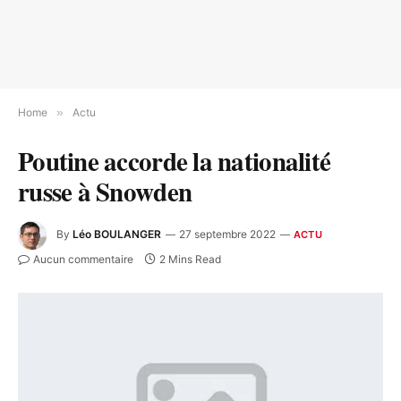
Home
»
Actu
Poutine accorde la nationalité
russe à Snowden
By
Léo BOULANGER
27 septembre 2022
ACTU
Aucun commentaire
2 Mins Read