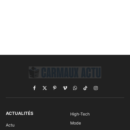
Facebook
X
Pinterest
Vimeo
WhatsApp
TikTok
Instagram
(Twitter)
ACTUALITÉS
High-Tech
Mode
Actu