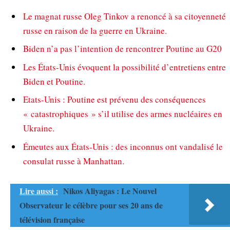
Le magnat russe Oleg Tinkov a renoncé à sa citoyenneté
russe en raison de la guerre en Ukraine.
Biden n’a pas l’intention de rencontrer Poutine au G20
Les États-Unis évoquent la possibilité d’entretiens entre
Biden et Poutine.
Etats-Unis : Poutine est prévenu des conséquences
« catastrophiques » s’il utilise des armes nucléaires en
Ukraine.
Émeutes aux États-Unis : des inconnus ont vandalisé le
consulat russe à Manhattan.
Lire aussi :
Nikos Aliyagas : Le Nouvel
Observateur le célèbre pour ses 20 ans de
télévision française