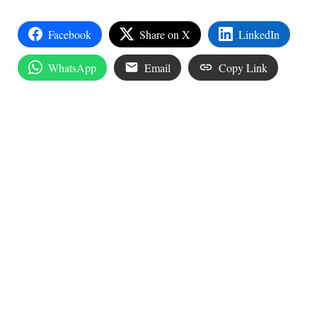
Facebook
Share on X
LinkedIn
WhatsApp
Email
Copy Link