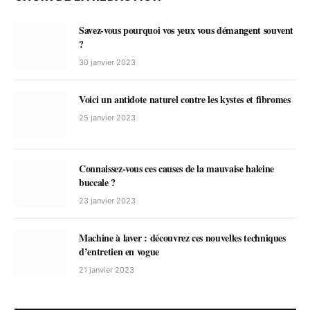
Savez-vous pourquoi vos yeux vous démangent souvent
?
30 janvier 2023
Voici un antidote naturel contre les kystes et fibromes
25 janvier 2023
Connaissez-vous ces causes de la mauvaise haleine
buccale ?
23 janvier 2023
Machine à laver : découvrez ces nouvelles techniques
d’entretien en vogue
21 janvier 2023