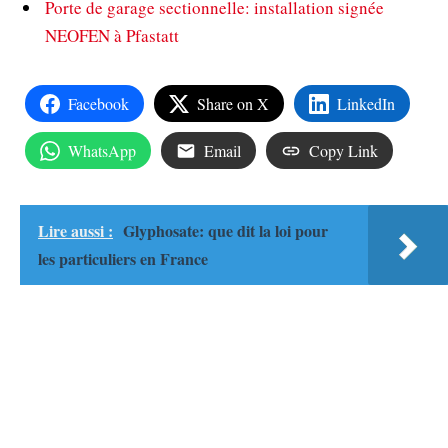
Porte de garage sectionnelle: installation signée
NEOFEN à Pfastatt
Facebook
Share on X
LinkedIn
WhatsApp
Email
Copy Link
Lire aussi :
Glyphosate: que dit la loi pour
les particuliers en France