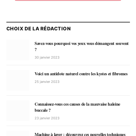
CHOIX DE LA RÉDACTION
Savez-vous pourquoi vos yeux vous démangent souvent
?
30 janvier 2023
Voici un antidote naturel contre les kystes et fibromes
25 janvier 2023
Connaissez-vous ces causes de la mauvaise haleine
buccale ?
23 janvier 2023
Machine à laver : découvrez ces nouvelles techniques