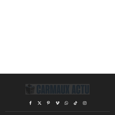
Facebook
X
Pinterest
Vimeo
WhatsApp
TikTok
Instagram
(Twitter)