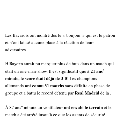
Les Bavarois ont montré dès le « bonjour » qui est le patron
et n’ont laissé aucune place à la réaction de leurs
adversaires.
Bayern
H
aurait pu marquer plus de buts dans un match qui
ο
à 21 ans
était un one-man-show. Il est significatif que
minute, le score était déjà de 3-0
! Les champions
ont connu 31 matchs sans défaite
allemands
en phase de
Real Madrid
groupe et a battu le record détenu par
de la
.
ο
ont envahi le terrain
À 87 ans
minute un ventilateur
et le
match a été arrêté jusqu’à ce que les agents de sécurité