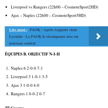
Liverpool vs Rangers (22h00 – CosmoteSport2HD)
Ajax – Naples (22h00 – CosmoteSport5HD)
Lire aussi :
PAOK : Après Augusto vient
Lyratzis - Le PAOK le récompense avec un
nouveau contrat
ÉQUIPES B. OBJECTIF N-I-H
Naples 6 2-0-0 7-1
Liverpool 3 1-0-1 3-5
Ajax 3 1-0-0 4-0
Rangers 1 0-0-2 0-7
os
2
Groupe