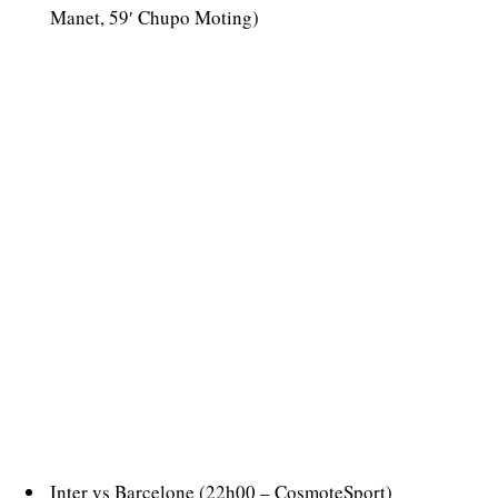
Manet, 59′ Chupo Moting)
Inter vs Barcelone (22h00 – CosmoteSport)