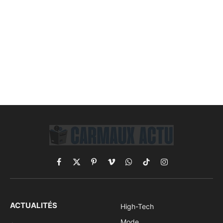
Facebook
X
Pinterest
Vimeo
WhatsApp
TikTok
Instagram
(Twitter)
ACTUALITÉS
High-Tech
Mode