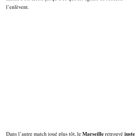
l’enlèvent.
Marseille
juste
Dans l’autre match joué plus tôt, le
retrouvé