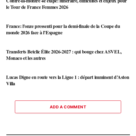
Contre-la-montre 4e étape: itinéraire, difficultés et enjeux pour
le Tour de France Femmes 2026
France: l’onze pressenti pour la demi-finale de la Coupe du
monde 2026 face à l’Espagne
Transferts Betclic Élite 2026-2027 : qui bouge chez ASVEL,
Monaco et les autres
Lucas Digne en route vers la Ligue 1 : départ imminent d’Aston
Villa
ADD A COMMENT