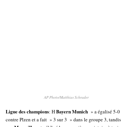
AP Photo/Matthias Schrader
Ligue des champions
Bayern Munich
: Η
» a égalisé 5-0
contre Plzen et a fait » 3 sur 3 » dans le groupe 3, tandis