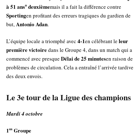
ο
à 51 ans
deuxième
mais il a fait la différence contre
Sporting
en profitant des erreurs tragiques du gardien de
Antonio Adan
but,
.
4-1
leur
L’équipe locale a triomphé avec
en célébrant le
première victoire
dans le Groupe 4, dans un match qui a
Délai de 25 minutes
commencé avec presque
en raison de
problèmes de circulation. Cela a entraîné l’arrivée tardive
des deux envois.
Le 3e tour de la Ligue des champions
Mardi 4 octobre
os
1
Groupe