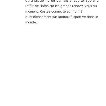
qui a fait de moi un journaliste reporter sportif à
l’affût de l’infos sur les grands rendez-vous du
moment. Restez connecté et informé
quotidiennement sur l’actualité sportive dans le
monde.