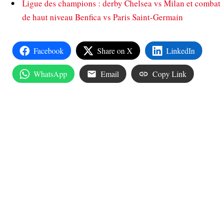
Ligue des champions : derby Chelsea vs Milan et combat
de haut niveau Benfica vs Paris Saint-Germain
Facebook
Share on X
LinkedIn
WhatsApp
Email
Copy Link