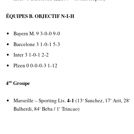
ÉQUIPES B. OBJECTIF N-I-H
Bayern M. 9 3-0-0 9-0
Barcelone 3 1-0-1 5-3
Inter 3 1-0-1 2-2
Plzen 0 0-0-0-3 1-12
os
4
Groupe
4-1
Marseille – Sporting Lis.
(13′ Sanchez, 17′ Arit, 28′
Balherdi, 84′ Beba / 1′ Trincao)