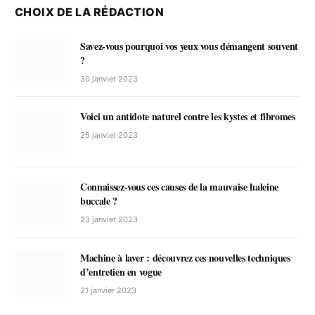
CHOIX DE LA RÉDACTION
Savez-vous pourquoi vos yeux vous démangent souvent
?
30 janvier 2023
Voici un antidote naturel contre les kystes et fibromes
25 janvier 2023
Connaissez-vous ces causes de la mauvaise haleine
buccale ?
23 janvier 2023
Machine à laver : découvrez ces nouvelles techniques
d’entretien en vogue
21 janvier 2023