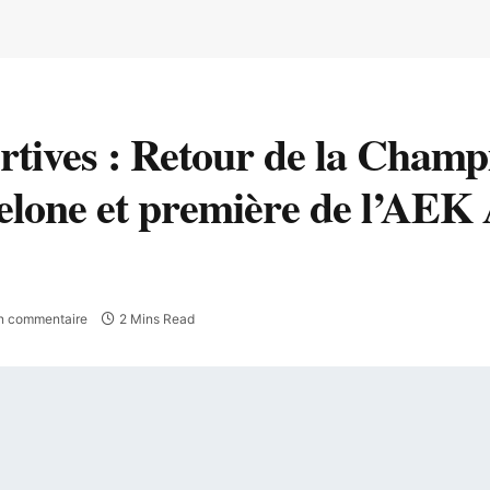
ortives : Retour de la Cham
celone et première de l’AEK
n commentaire
2 Mins Read