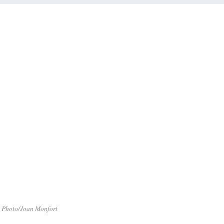
 Photo/Joan Monfort