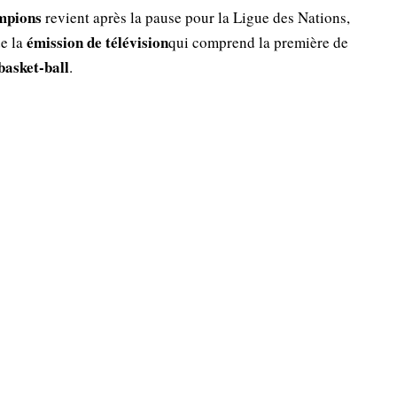
mpions
revient après la pause pour la Ligue des Nations,
émission de télévision
e la
qui comprend la première de
basket-ball
.