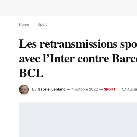
Home
»
Sport
Les retransmissions sp
avec l’Inter contre Bar
BCL
By
Gabriel Leblanc
4 octobre 2022
Aucu
SPORT