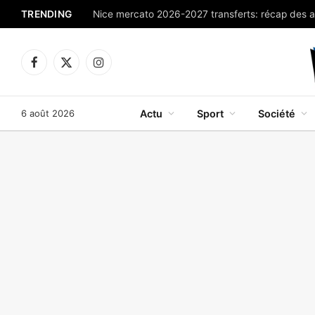
TRENDING
Facebook
X
Instagram
(Twitter)
6 août 2026
Actu
Sport
Société