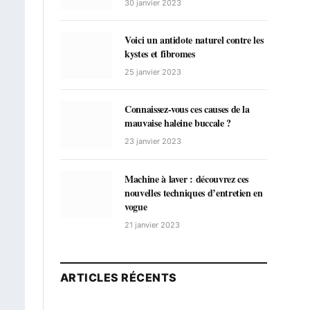
30 janvier 2023
Voici un antidote naturel contre les
kystes et fibromes
25 janvier 2023
Connaissez-vous ces causes de la
mauvaise haleine buccale ?
23 janvier 2023
Machine à laver : découvrez ces
nouvelles techniques d’entretien en
vogue
21 janvier 2023
ARTICLES RÉCENTS