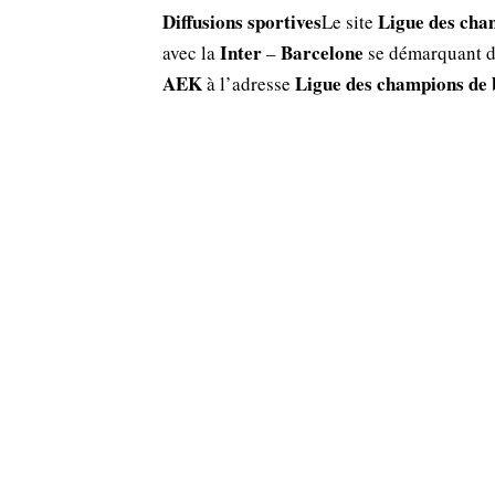
Diffusions sportives
Ligue des cha
Le site
Inter
Barcelone
avec la
–
se démarquant d
AEK
Ligue des champions de 
à l’adresse