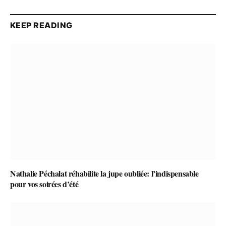
KEEP READING
Nathalie Péchalat réhabilite la jupe oubliée: l’indispensable
pour vos soirées d’été