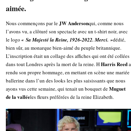
aimée.
JW Anderson
Nous commençons par le
qui, comme nous
l’avons vu, a clôturé son spectacle avec un t-shirt noir, avec
le logo
« Sa Majesté la Reine, 1926-2022. Merci. »
dédié,
bien sûr, au monarque bien-aimé du peuple britannique.
L’inscription était un collage des affiches qui ont été collées
Harris Reed
dans tout Londres après la mort de la reine. Η
a
rendu son propre hommage, en mettant en scène une mariée
ballerine dans l’un des looks les plus saisissants que nous
Muguet
ayons vus cette semaine, qui tenait un bouquet de
de la vallée
les fleurs préférées de la reine Elizabeth.