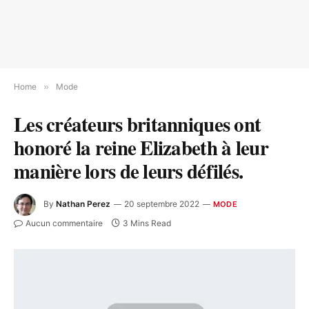
Home
»
Mode
Les créateurs britanniques ont
honoré la reine Elizabeth à leur
manière lors de leurs défilés.
By
Nathan Perez
20 septembre 2022
MODE
Aucun commentaire
3 Mins Read