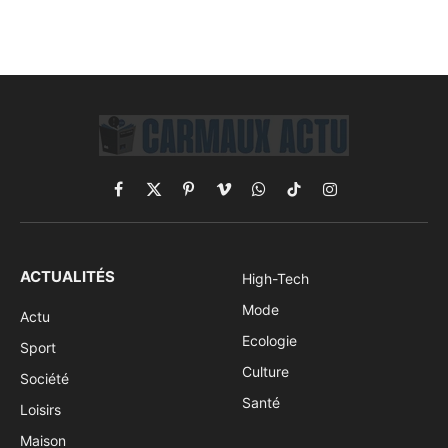
Facebook
X
Pinterest
Vimeo
WhatsApp
TikTok
Instagram
(Twitter)
ACTUALITÉS
High-Tech
Mode
Actu
Ecologie
Sport
Culture
Société
Santé
Loisirs
Maison