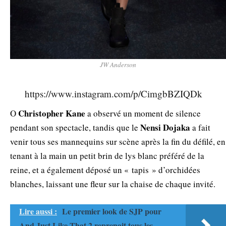
JW Anderson
https://www.instagram.com/p/CimgbBZIQDk
Christopher Kane
Ο
a observé un moment de silence
Nensi Dojaka
pendant son spectacle, tandis que le
a fait
venir tous ses mannequins sur scène après la fin du défilé, en
tenant à la main un petit brin de lys blanc préféré de la
reine, et a également déposé un « tapis » d’orchidées
blanches, laissant une fleur sur la chaise de chaque invité.
Lire aussi :
Le premier look de SJP pour
And Just Like That 2 reprenait tous les