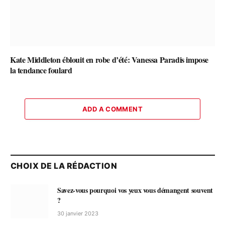
Kate Middleton éblouit en robe d’été: Vanessa Paradis impose
la tendance foulard
ADD A COMMENT
CHOIX DE LA RÉDACTION
Savez-vous pourquoi vos yeux vous démangent souvent
?
30 janvier 2023