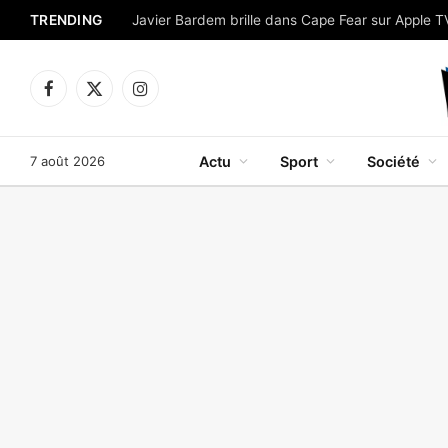
TRENDING
Facebook
X
Instagram
(Twitter)
7 août 2026
Actu
Sport
Société