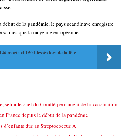
aisse.
u début de la pandémie, le pays scandinave enregistre
ersonnes que la moyenne européenne.
6 morts et 150 blessés lors de la fête
, selon le chef du Comité permanent de la vaccination
en France depuis le début de la pandémie
s d’enfants dus au Streptococcus A