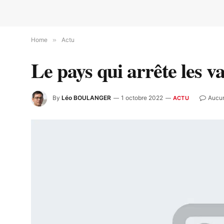
Home
»
Actu
Le pays qui arrête les v
By
Léo BOULANGER
1 octobre 2022
Aucu
ACTU