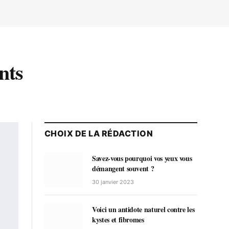
nts
CHOIX DE LA RÉDACTION
Savez-vous pourquoi vos yeux vous
démangent souvent ?
30 janvier 2023
Voici un antidote naturel contre les
kystes et fibromes