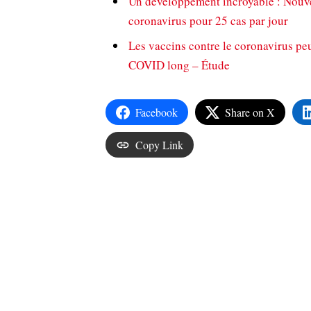
Un développement incroyable : Nouv
coronavirus pour 25 cas par jour
Les vaccins contre le coronavirus peu
COVID long – Étude
Facebook
Share on X
Copy Link