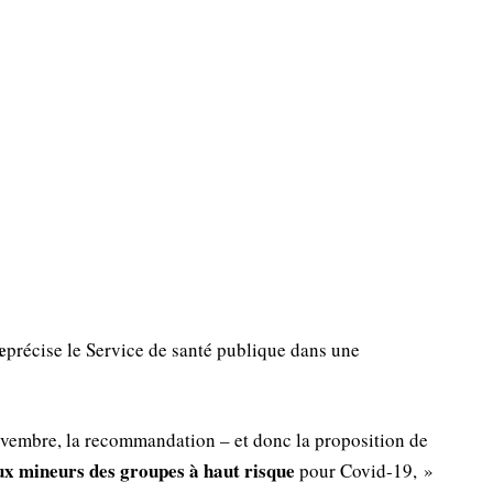
e
précise le Service de santé publique dans une
novembre, la recommandation – et donc la proposition de
x mineurs des groupes à haut risque
pour Covid-19, »