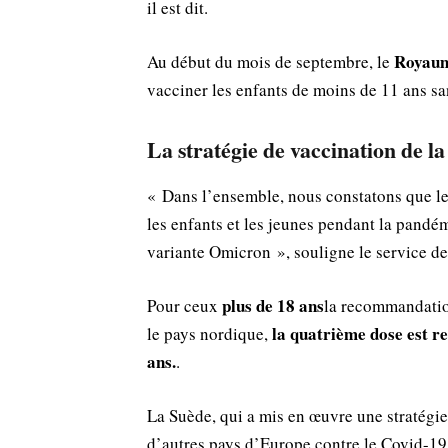
il est dit.
Royau
Au début du mois de septembre, le
vacciner les enfants de moins de 11 ans s
La stratégie de vaccination de l
« Dans l’ensemble, nous constatons que le 
les enfants et les jeunes pendant la pandé
variante Omicron », souligne le service de
plus de 18 ans
Pour ceux
la recommandatio
la quatrième dose est r
le pays nordique,
ans.
.
La Suède, qui a mis en œuvre une stratégie
d’autres pays d’Europe contre le Covid-1