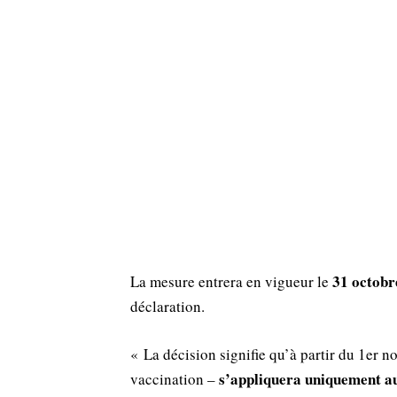
31 octobr
La mesure entrera en vigueur le
déclaration.
« La décision signifie qu’à partir du 1er 
s’appliquera uniquement au
vaccination –