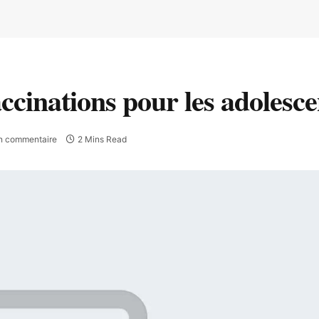
accinations pour les adolesce
n commentaire
2 Mins Read