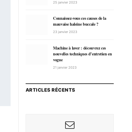
25 janvier 2023
Connaissez-vous ces causes de la
mauvaise haleine buccale ?
23 janvier 2023
Machine à laver : découvrez ces
nouvelles techniques d’entretien en
vogue
21 janvier 2023
ARTICLES RÉCENTS