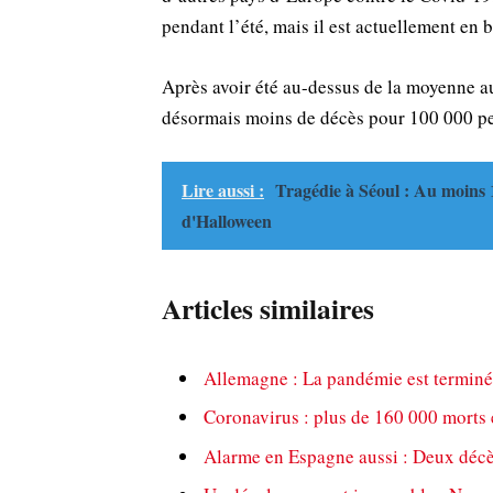
pendant l’été, mais il est actuellement en b
Après avoir été au-dessus de la moyenne a
désormais moins de décès pour 100 000 p
Lire aussi :
Tragédie à Séoul : Au moins 14
d'Halloween
Articles similaires
Allemagne : La pandémie est terminée
Coronavirus : plus de 160 000 morts 
Alarme en Espagne aussi : Deux décè