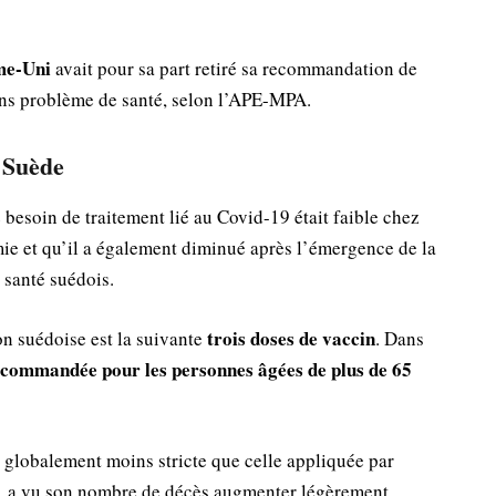
me-Uni
avait pour sa part retiré sa recommandation de
ans problème de santé, selon l’APE-MPA.
a Suède
besoin de traitement lié au Covid-19 était faible chez
mie et qu’il a également diminué après l’émergence de la
 santé suédois.
trois doses de vaccin
n suédoise est la suivante
. Dans
ecommandée pour les personnes âgées de plus de 65
 globalement moins stricte que celle appliquée par
9, a vu son nombre de décès augmenter légèrement