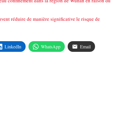
eau confinement dans la région de Wuhan en raison du
vent réduire de manière significative le risque de
LinkedIn
WhatsApp
Email