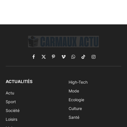
Facebook
X
Pinterest
Vimeo
WhatsApp
TikTok
Instagram
(Twitter)
ACTUALITÉS
High-Tech
Mode
Actu
Ecologie
Sport
Culture
Société
Santé
Loisirs