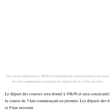
Les courses débuteront à 10h30 et se dérouleront consécutivement, la course
de 3 km commençant en premier. Les départs des 6 et 9 km suivront.
Le départ des courses sera donné à 10h30 et sera consécutif,
la course de 3 km commençant en premier. Les départs des 6
et 9 km suivront.