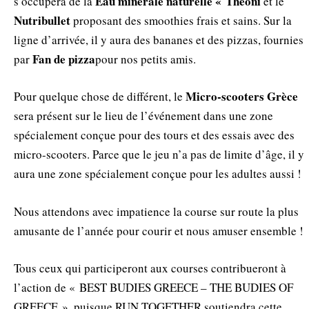
Eau minérale naturelle « Theoni
s’occupera de la
et le
Nutribullet
proposant des smoothies frais et sains. Sur la
ligne d’arrivée, il y aura des bananes et des pizzas, fournies
Fan de pizza
par
pour nos petits amis.
Micro-scooters Grèce
Pour quelque chose de différent, le
sera présent sur le lieu de l’événement dans une zone
spécialement conçue pour des tours et des essais avec des
micro-scooters. Parce que le jeu n’a pas de limite d’âge, il y
aura une zone spécialement conçue pour les adultes aussi !
Nous attendons avec impatience la course sur route la plus
amusante de l’année pour courir et nous amuser ensemble !
Tous ceux qui participeront aux courses contribueront à
l’action de « BEST BUDIES GREECE – THE BUDIES OF
GREECE », puisque RUN TOGETHER soutiendra cette