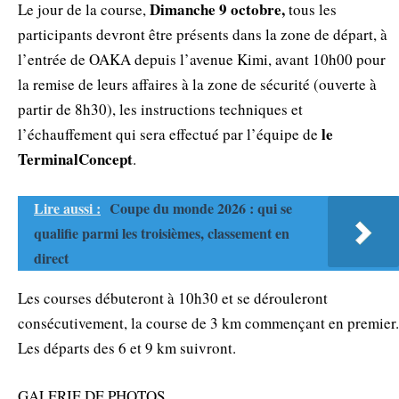
Dimanche 9 octobre,
Le jour de la course,
tous les
participants devront être présents dans la zone de départ, à
l’entrée de OAKA depuis l’avenue Kimi, avant 10h00 pour
la remise de leurs affaires à la zone de sécurité (ouverte à
partir de 8h30), les instructions techniques et
le
l’échauffement qui sera effectué par l’équipe de
TerminalConcept
.
Lire aussi :
Coupe du monde 2026 : qui se
qualifie parmi les troisièmes, classement en
direct
Les courses débuteront à 10h30 et se dérouleront
consécutivement, la course de 3 km commençant en premier.
Les départs des 6 et 9 km suivront.
GALERIE DE PHOTOS