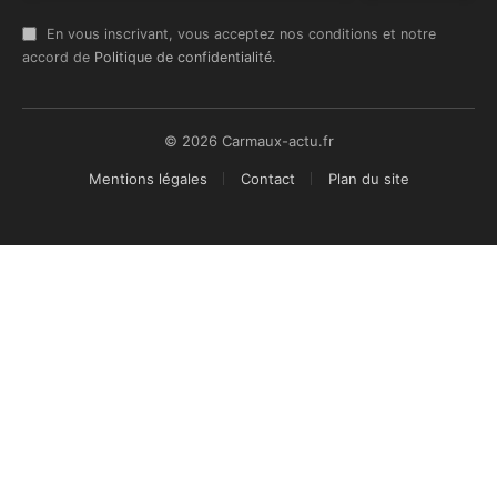
En vous inscrivant, vous acceptez nos conditions et notre
accord de
Politique de confidentialité
.
© 2026 Carmaux-actu.fr
Mentions légales
Contact
Plan du site