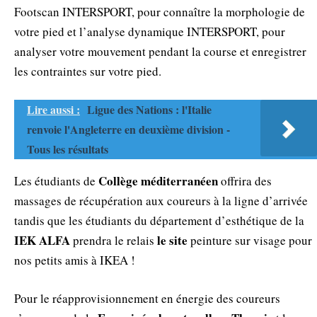
Footscan INTERSPORT, pour connaître la morphologie de
votre pied et l’analyse dynamique INTERSPORT, pour
analyser votre mouvement pendant la course et enregistrer
les contraintes sur votre pied.
Lire aussi :
Ligue des Nations : l'Italie
renvoie l'Angleterre en deuxième division -
Tous les résultats
Collège méditerranéen
Les étudiants de
offrira des
massages de récupération aux coureurs à la ligne d’arrivée
tandis que les étudiants du département d’esthétique de la
IEK ALFA
le site
prendra le relais
peinture sur visage pour
nos petits amis à IKEA !
Pour le réapprovisionnement en énergie des coureurs