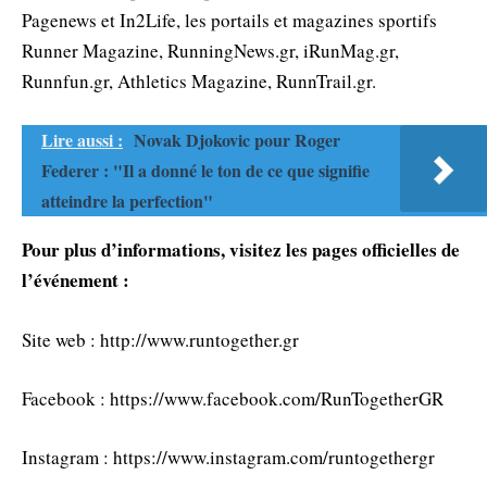
Pagenews et In2Life, les portails et magazines sportifs
Runner Magazine, RunningNews.gr, iRunMag.gr,
Runnfun.gr, Athletics Magazine, RunnTrail.gr.
Lire aussi :
Novak Djokovic pour Roger
Federer : "Il a donné le ton de ce que signifie
atteindre la perfection"
Pour plus d’informations, visitez les pages officielles de
l’événement :
Site web : http://www.runtogether.gr
Facebook : https://www.facebook.com/RunTogetherGR
Instagram : https://www.instagram.com/runtogethergr