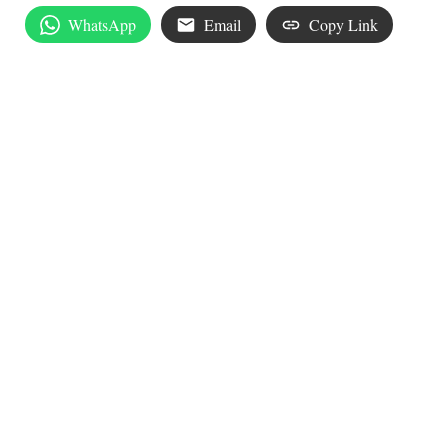
WhatsApp
Email
Copy Link