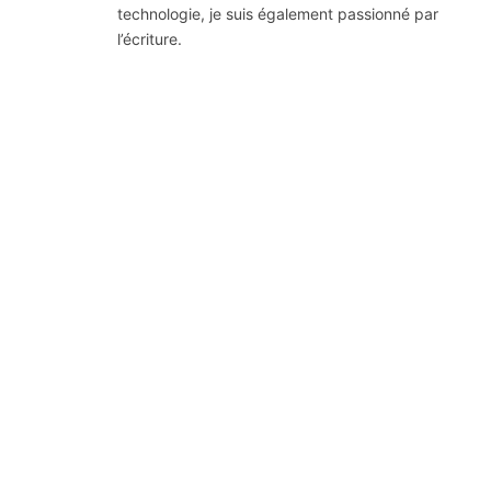
technologie, je suis également passionné par
l’écriture.