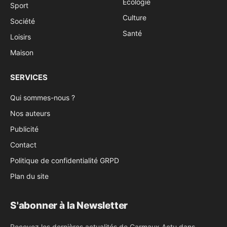
Ecologie
Sport
Culture
Société
Santé
Loisirs
Maison
SERVICES
Qui sommes-nous ?
Nos auteurs
Publicité
Contact
Politique de confidentialité GRPD
Plan du site
S'abonner à la Newsletter
Recevez les dernières actualités de Carmaux Actu dans