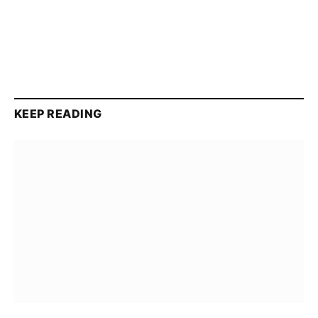
KEEP READING