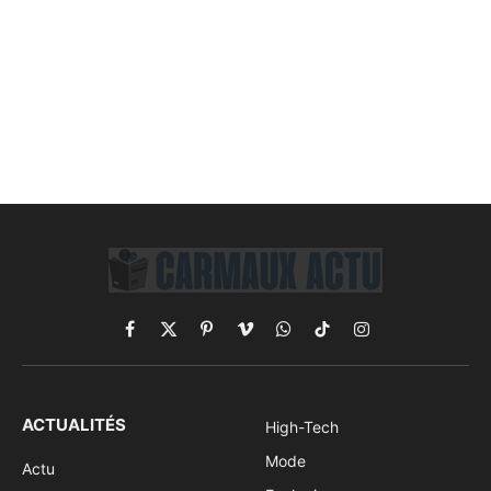
Facebook
X
Pinterest
Vimeo
WhatsApp
TikTok
Instagram
(Twitter)
ACTUALITÉS
High-Tech
Mode
Actu