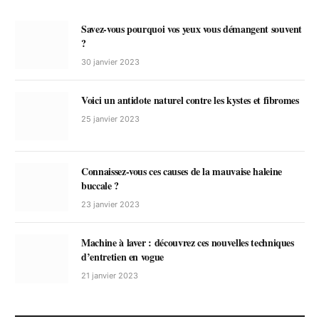
Savez-vous pourquoi vos yeux vous démangent souvent
?
30 janvier 2023
Voici un antidote naturel contre les kystes et fibromes
25 janvier 2023
Connaissez-vous ces causes de la mauvaise haleine
buccale ?
23 janvier 2023
Machine à laver : découvrez ces nouvelles techniques
d’entretien en vogue
21 janvier 2023