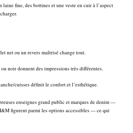
laine fine, des bottines et une veste en cuir à l’aspect
rcharger.
et net ou un revers maîtrisé change tout.
o ou noir donnent des impressions très différentes.
anche/cuisses définit le confort et l’esthétique.
breuses enseignes grand public et marques de denim —
&M figurent parmi les options accessibles — ce qui