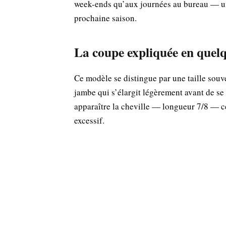
week-ends qu’aux journées au bureau — une
prochaine saison.
La coupe expliquée en quelq
Ce modèle se distingue par une taille souv
jambe qui s’élargit légèrement avant de se
apparaître la cheville — longueur 7/8 — c
excessif.