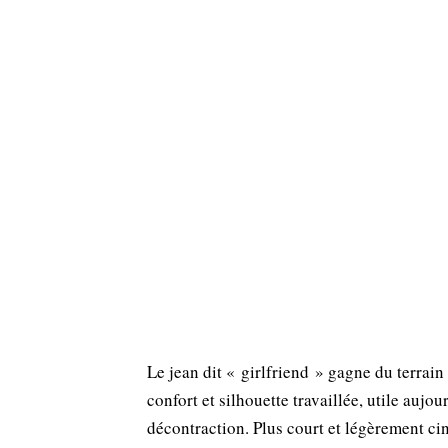
Le jean dit « girlfriend » gagne du terrai
confort et silhouette travaillée, utile aujo
décontraction. Plus court et légèrement cin