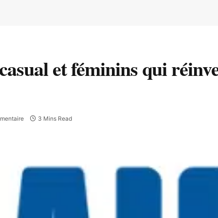
 casual et féminins qui réinv
mentaire
3 Mins Read