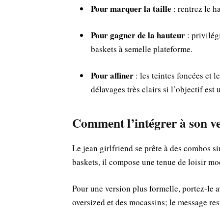
Pour marquer la taille
: rentrez le h
Pour gagner de la hauteur
: privilég
baskets à semelle plateforme.
Pour affiner
: les teintes foncées et l
délavages très clairs si l’objectif est 
Comment l’intégrer à son ve
Le jean girlfriend se prête à des combos si
baskets, il compose une tenue de loisir mo
Pour une version plus formelle, portez-le 
oversized et des mocassins; le message res