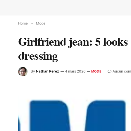
Home
»
Mode
Girlfriend jean: 5 looks
dressing
By
Nathan Perez
4 mars 2026
Aucun com
MODE