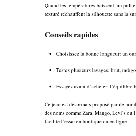
Quand les températures baissent, un pull en 
texturé réchauffent la silhouette sans la su
Conseils rapides
Choisissez la bonne longueur: un ourl
Testez plusieurs lavages: brut, indig
Essayez avant d’acheter: l’équilibre h
Ce jean est désormais proposé par de nom
des noms comme Zara, Mango, Levi’s ou H
facilite l’essai en boutique ou en ligne.