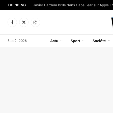
TRENDING
Facebook
X
Instagram
(Twitter)
8 août 2026
Actu
Sport
Société