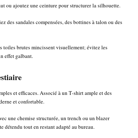
aut ou ajoutez une ceinture pour structurer la silhouette.
iez des sandales compensées, des bottines à talon ou des
es toiles brutes mincissent visuellement; évitez les
un effet galbant.
stiaire
mples et efficaces. Associé à un T‑shirt ample et des
derne et confortable.
avec une chemise structurée, un trench ou un blazer
te détendu tout en restant adapté au bureau.