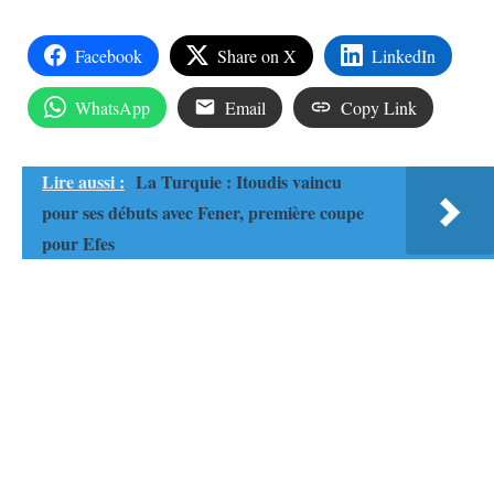
Facebook
Share on X
LinkedIn
WhatsApp
Email
Copy Link
Lire aussi :
La Turquie : Itoudis vaincu
pour ses débuts avec Fener, première coupe
pour Efes