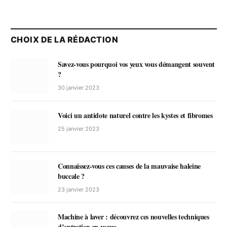
CHOIX DE LA RÉDACTION
Savez-vous pourquoi vos yeux vous démangent souvent
?
30 janvier 2023
Voici un antidote naturel contre les kystes et fibromes
25 janvier 2023
Connaissez-vous ces causes de la mauvaise haleine
buccale ?
23 janvier 2023
Machine à laver : découvrez ces nouvelles techniques
d’entretien en vogue