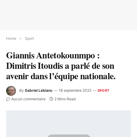
Home
»
Sport
Giannis Antetokounmpo :
Dimitris Itoudis a parlé de son
avenir dans l’équipe nationale.
By
Gabriel Leblanc
18 septembre 2022
SPORT
Aucun commentaire
2 Mins Read