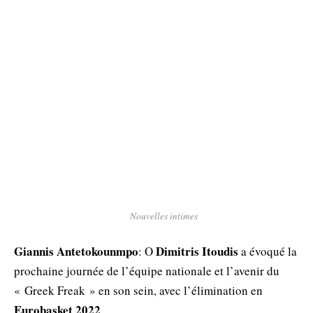
Nouvelles intimes
Giannis Antetokounmpo
Dimitris Itoudis
: Ο
a évoqué la
prochaine journée de l’équipe nationale et l’avenir du
« Greek Freak » en son sein, avec l’élimination en
Eurobasket 2022
.