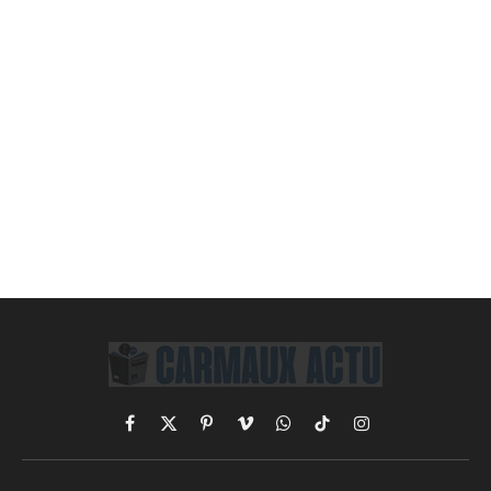
Facebook
X
Pinterest
Vimeo
WhatsApp
TikTok
Instagram
(Twitter)