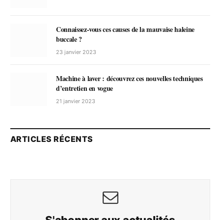
Connaissez-vous ces causes de la mauvaise haleine
buccale ?
23 janvier 2023
Machine à laver : découvrez ces nouvelles techniques
d’entretien en vogue
21 janvier 2023
ARTICLES RÉCENTS
S'abonner aux actualités