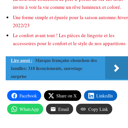
invite à voir la vie comme un rêve lumineux et coloré.
Une forme simple et épurée pour la saison automne-hiver
2022/23
Le confort avant tout ! Les pièces de lingerie et les
accessoires pour le confort et le style de nos apparitions
Lire aussi :
Marque française chouchou des
familles: 318 licenciements, sauvetage
surprise
Facebook
Share on X
LinkedIn
WhatsApp
Email
Copy Link