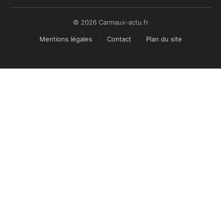
© 2026 Carmaux-actu.fr
Mentions légales
Contact
Plan du site