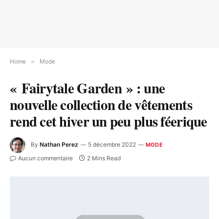
Home
»
Mode
« Fairytale Garden » : une
nouvelle collection de vêtements
rend cet hiver un peu plus féerique
By
Nathan Perez
5 décembre 2022
MODE
Aucun commentaire
2 Mins Read