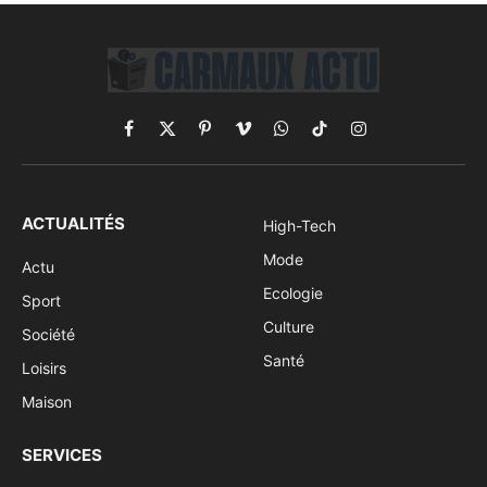
Facebook
X
Pinterest
Vimeo
WhatsApp
TikTok
Instagram
(Twitter)
ACTUALITÉS
High-Tech
Mode
Actu
Ecologie
Sport
Culture
Société
Santé
Loisirs
Maison
SERVICES