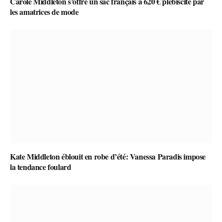
Carole Middleton s’offre un sac français à 620 € plébiscité par
les amatrices de mode
Kate Middleton éblouit en robe d’été: Vanessa Paradis impose
la tendance foulard