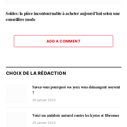
Soldes: la pièce incontournable à acheter aujourd’hui selon une
conseillère mode
ADD A COMMENT
CHOIX DE LA RÉDACTION
Savez-vous pourquoi vos yeux vous démangent souvent
?
30 janvier 2023
Voici un antidote naturel contre les kystes et fibromes
25 janvier 2023