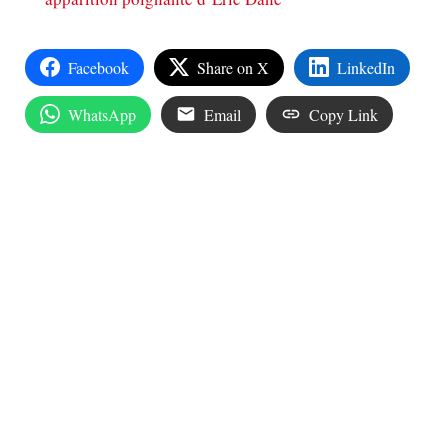
Facebook
Share on X
LinkedIn
WhatsApp
Email
Copy Link