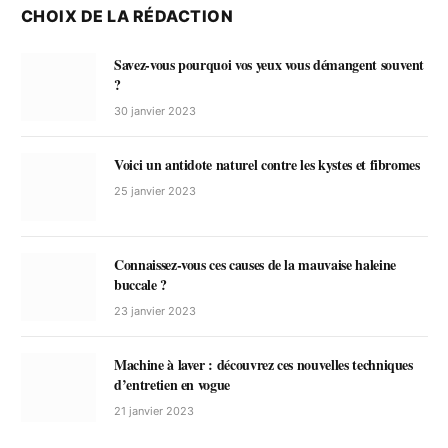
CHOIX DE LA RÉDACTION
Savez-vous pourquoi vos yeux vous démangent souvent
?
30 janvier 2023
Voici un antidote naturel contre les kystes et fibromes
25 janvier 2023
Connaissez-vous ces causes de la mauvaise haleine
buccale ?
23 janvier 2023
Machine à laver : découvrez ces nouvelles techniques
d’entretien en vogue
21 janvier 2023