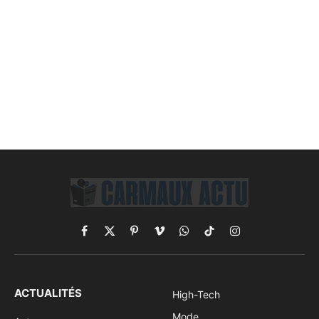
Facebook
X
Pinterest
Vimeo
WhatsApp
TikTok
Instagram
(Twitter)
ACTUALITÉS
High-Tech
Mode