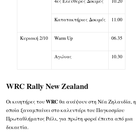
4ες Ελεύθερες Δοκιμές
10.20
Κατατακτήριες Δοκιμές
11.00
Κυριακή 2/10
Warm Up
06.35
Αγώνας
10.30
WRC Rally New Zealand
WRC
Οι κινητήρες του
θα ανάψουν στη Νέα Ζηλανδία, η
οποία ξαναμπαίνει στο καλεντάρι του Παγκοσμίου
Πρωταθλήματος Ράλι, για πρώτη φορά έπειτα από μια
δεκαετία.