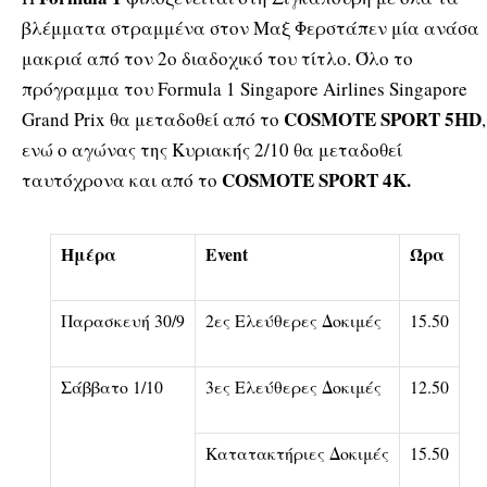
βλέμματα στραμμένα στον Μαξ Φερστάπεν μία ανάσα
μακριά από τον 2ο διαδοχικό του τίτλο. Όλο το
πρόγραμμα του Formula 1 Singapore Airlines Singapore
COSMOTE SPORT 5HD
Grand Prix θα μεταδοθεί από το
,
ενώ ο αγώνας της Κυριακής 2/10 θα μεταδοθεί
COSMOTE SPORT 4K.
ταυτόχρονα και από το
Ημέρα
Event
Ώρα
Παρασκευή 30/9
2ες Ελεύθερες Δοκιμές
15.50
Σάββατο 1/10
3ες Ελεύθερες Δοκιμές
12.50
Κατατακτήριες Δοκιμές
15.50