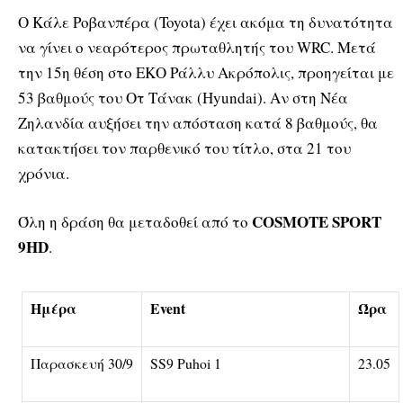
Ο Κάλε Ροβανπέρα (Toyota) έχει ακόμα τη δυνατότητα
να γίνει ο νεαρότερος πρωταθλητής του WRC. Μετά
την 15η θέση στο ΕΚΟ Ράλλυ Ακρόπολις, προηγείται με
53 βαθμούς του Οτ Τάνακ (Hyundai). Αν στη Νέα
Ζηλανδία αυξήσει την απόσταση κατά 8 βαθμούς, θα
κατακτήσει τον παρθενικό του τίτλο, στα 21 του
χρόνια.
COSMOTE SPORT
Όλη η δράση θα μεταδοθεί από το
9HD
.
Ημέρα
Event
Ώρα
Παρασκευή 30/9
SS9 Puhoi 1
23.05