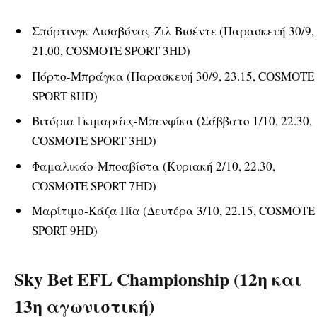
Σπόρτινγκ Λισαβόνας-Ζιλ Βισέντε (Παρασκευή 30/9,
21.00, COSMOTE SPORT 3HD)
Πόρτο-Μπράγκα (Παρασκευή 30/9, 23.15, COSMOTE
SPORT 8HD)
Βιτόρια Γκιμαράες-Μπενφίκα (Σάββατο 1/10, 22.30,
COSMOTE SPORT 3HD)
Φαμαλικάο-Μποαβίστα (Κυριακή 2/10, 22.30,
COSMOTE SPORT 7HD)
Μαρίτιμο-Κάζα Πία (Δευτέρα 3/10, 22.15, COSMOTE
SPORT 9HD)
Sky Bet EFL Championship (12
η
και
13
η
αγωνιστική)