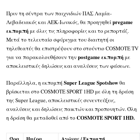
Πριν τη σέντρα των παιχνιδιών ΠΑΣ Λαμία-
pregame
Λεβαδειακός και ΑΕΚ-Ιωνικός, θα προηγηθεί
εκπομπή
με όλες τις πληροφορίες και το ρεπορτάζ.
Μετά το τελευταίο σφύριγμα του διαιτητή οι
τηλεθεατές θα επιστρέψουν στο στούντιο COSMOTE TV
postgame εκπομπή
για να παρακολουθήσουν την
με
αποκλειστικές δηλώσεις και αναλύσεις των φάσεων.
Super League Spotshow
Παράλληλα, η εκπομπή
θα
βρίσκεται στο COSMOTE SPORT 1HD με όλη τη δράση
της Super League, αποκλειστικές συνεντεύξεις,
αναλύσεις και δηλώσεις παικτών και προπονητών. Όλη
COSMOTE SPORT 1HD.
η δράση θα μεταδοθεί από το
Ώρα
Ημέρα
Αγώνας / Εκπομπή