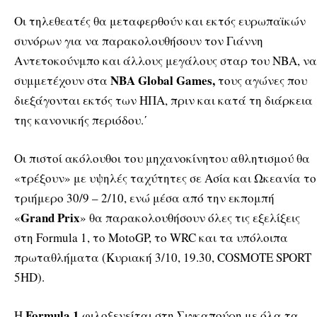
Οι τηλεθεατές θα μεταφερθούν και εκτός ευρωπαϊκών
συνόρων για να παρακολουθήσουν τον Γιάννη
Αντετοκούνμπο και άλλους μεγάλους σταρ του ΝΒΑ, να
ΝΒΑ Global Games,
συμμετέχουν στα
τους αγώνες που
διεξάγονται εκτός των ΗΠΑ, πριν και κατά τη διάρκεια
της κανονικής περιόδου.΄
Οι πιστοί ακόλουθοι του μηχανοκίνητου αθλητισμού θα
«τρέξουν» με υψηλές ταχύτητες σε Ασία και Ωκεανία το
τριήμερο 30/9 – 2/10, ενώ μέσα από την εκπομπή
Grand Prix
«
» θα παρακολουθήσουν όλες τις εξελίξεις
στη Formula 1, το MotoGP, το WRC και τα υπόλοιπα
πρωταθλήματα (Κυριακή 3/10, 19.30, COSMOTE SPORT
5HD).
Formula 1
Η
φιλοξενείται στη Σιγκαπούρη με όλα τα