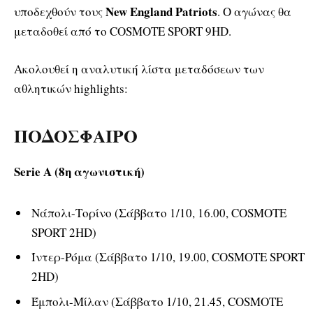
New England Patriots
υποδεχθούν τους
. Ο αγώνας θα
μεταδοθεί από το COSMOTE SPORT 9HD.
Ακολουθεί η αναλυτική λίστα μεταδόσεων των
αθλητικών highlights:
ΠΟΔΟΣΦΑΙΡΟ
Serie A (8
η
αγωνιστική)
Νάπολι-Τορίνο (Σάββατο 1/10, 16.00, COSMOTE
SPORT 2HD)
Ίντερ-Ρόμα (Σάββατο 1/10, 19.00, COSMOTE SPORT
2HD)
Έμπολι-Μίλαν (Σάββατο 1/10, 21.45, COSMOTE