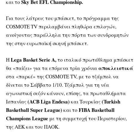
Sky Bet EFL Championship.
και το
Για τους λάτρεις του μπάσκετ, το πρόγραμμα της
COSMOTE TV περιλαμβάνει πληθώρα επιλογών,
ανοίγοντας παράλληλα την πόρτα των συνδρομητών
της στην ευρωπαϊκή σκηνή μπάσκετ.
Lega Basket Serie A,
Η
το ιταλικό πρωτάθλημα μπάσκετ
αποκλειστικά
θα «παίζει» για τα επόμενα τρία χρόνια
στα «παρκέ» της COSMOTE TV, με το τζάμπολ να
δίνεται το Σάββατο 1/10. Τζάμπολ για τη νέα
αγωνιστική σεζόν κάνουν, επίσης, τα πρωταθλήματα
(ACB Liga Endesa)
(Turkish
Ισπανίας
και Τουρκίας
Basketball Super League)
FIBA Basketball
και το
Champions League
με τη συμμετοχή του Περιστερίου,
της ΑΕΚ και του ΠΑΟΚ.