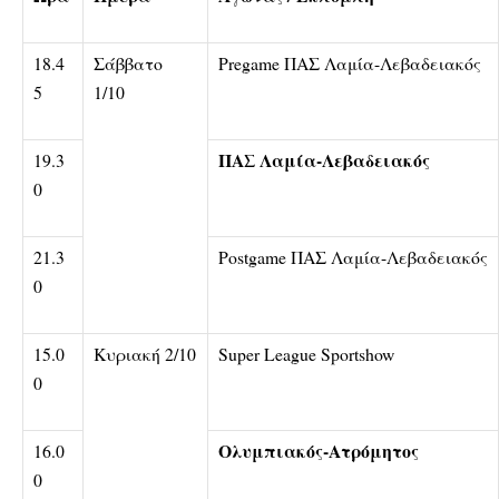
18.4
Σάββατο
Pregame ΠΑΣ Λαμία-Λεβαδειακός
5
1/10
ΠΑΣ Λαμία-Λεβαδειακός
19.3
0
21.3
Postgame ΠΑΣ Λαμία-Λεβαδειακός
0
15.0
Κυριακή 2/10
Super League Sportshow
0
Ολυμπιακός-Ατρόμητος
16.0
0