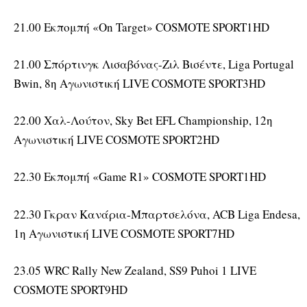
21.00 Εκπομπή «On Target» COSMOTE SPORT1HD
21.00 Σπόρτινγκ Λισαβόνας-Ζιλ Βισέντε, Liga Portugal
Bwin, 8η Αγωνιστική LIVE COSMOTE SPORT3HD
22.00 Χαλ-Λούτον, Sky Bet EFL Championship, 12η
Αγωνιστική LIVE COSMOTE SPORT2HD
22.30 Εκπομπή «Game R1» COSMOTE SPORT1HD
22.30 Γκραν Κανάρια-Μπαρτσελόνα, ACB Liga Endesa,
1η Αγωνιστική LIVE COSMOTE SPORT7HD
23.05 WRC Rally New Zealand, SS9 Puhoi 1 LIVE
COSMOTE SPORT9HD