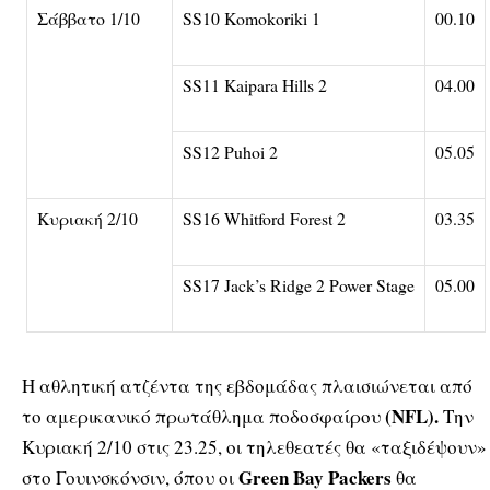
Σάββατο 1/10
SS10 Komokoriki 1
00.10
SS11 Kaipara Hills 2
04.00
SS12 Puhoi 2
05.05
Κυριακή 2/10
SS16 Whitford Forest 2
03.35
SS17 Jack’s Ridge 2 Power Stage
05.00
Η αθλητική ατζέντα της εβδομάδας πλαισιώνεται από
(NFL).
το αμερικανικό πρωτάθλημα ποδοσφαίρου
Την
Κυριακή 2/10 στις 23.25, οι τηλεθεατές θα «ταξιδέψουν»
Green Bay Packers
στο Γουινσκόνσιν, όπου οι
θα