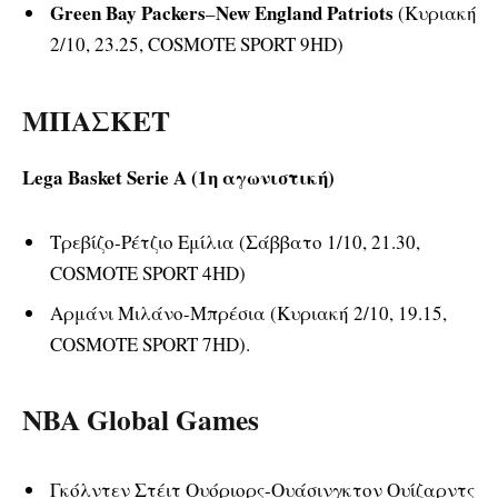
Green Bay Packers
New England Patriots
–
(Κυριακή
2/10, 23.25, COSMOTE SPORT 9HD)
ΜΠΑΣΚΕΤ
Lega Basket Serie A (1
η
αγωνιστική)
Τρεβίζο-Ρέτζιο Εμίλια (Σάββατο 1/10, 21.30,
COSMOTE SPORT 4HD)
Αρμάνι Μιλάνο-Μπρέσια (Κυριακή 2/10, 19.15,
COSMOTE SPORT 7HD).
NBA Global Games
Γκόλντεν Στέιτ Ουόριορς-Ουάσινγκτον Ουίζαρντς