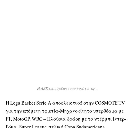
H ΑΕΚ επιστρέφει στο «σπίτι» της.
Η Lega Basket Serie A αποκλειστικά στην COSMOTE TV
για την επόμενη τριετία-Μηχανοκίνητο υπερθέαμα με
F1, MotoGP, WRC – Πλούσια δράση με το ντέρμπι Ίντερ-
Ρόμα, Super League, τελικό Copa Sudamericana,