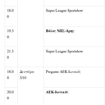
18.0
Super League Sportshow
0
Βόλος ΝΠΣ-Άρης
19.3
0
21.3
Super League Sportshow
0
18.0
Δευτέρα
Pregame ΑΕΚ-Ιωνικός
0
3/10
ΑΕΚ-Ιωνικός
20.0
0