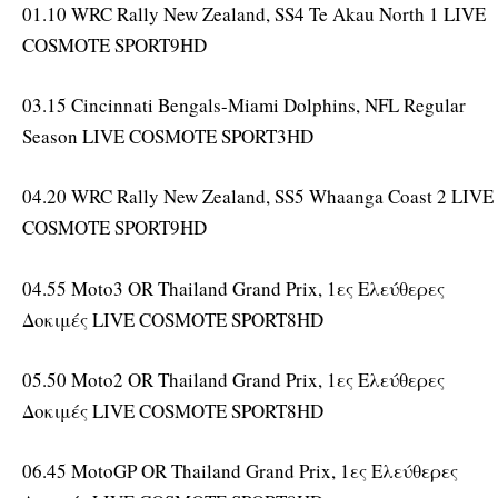
01.10 WRC Rally New Zealand, SS4 Te Akau North 1 LIVE
COSMOTE SPORT9HD
03.15 Cincinnati Bengals-Miami Dolphins, NFL Regular
Season LIVE COSMOTE SPORT3HD
04.20 WRC Rally New Zealand, SS5 Whaanga Coast 2 LIVE
COSMOTE SPORT9HD
04.55 Moto3 OR Thailand Grand Prix, 1ες Ελεύθερες
Δοκιμές LIVE COSMOTE SPORT8HD
05.50 Moto2 OR Thailand Grand Prix, 1ες Ελεύθερες
Δοκιμές LIVE COSMOTE SPORT8HD
06.45 MotoGP OR Thailand Grand Prix, 1ες Ελεύθερες