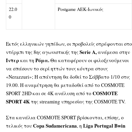
22.0
Postgame ΑΕΚ-Ιωνικός
0
Εκτός ελληνικών γηπέδων, οι προβολείς στρέφονται στο
Serie A,
ντέρμπι της 8ης αγωνιστικής της
ανάμεσα στην
Ίντερ
Ρόμα.
και τη
Θα καταφέρουν οι φιλοξενούμενοι
να σπάσουν το σερί ηττών τους κόντρα στους
«Nerazzuri»; Η απάντηση θα δοθεί το Σάββατο 1/10 στις
19.00. Η αναμέτρηση θα μεταδοθεί από το COSMOTE
COSMOTE
SPORT 2HD και σε 4Κ ανάλυση από το
SPORT 4K
της streaming υπηρεσίας της COSMOTE TV.
Στα κανάλια COSMOTE SPORT βρίσκονται, επίσης, ο
Copa Sudamericana
Liga Portugal Bwin
τελικός του
, η