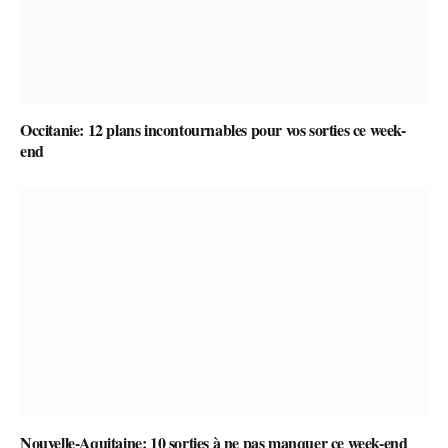
Occitanie: 12 plans incontournables pour vos sorties ce week-
end
Nouvelle-Aquitaine: 10 sorties à ne pas manquer ce week-end