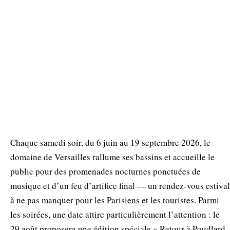
Chaque samedi soir, du 6 juin au 19 septembre 2026, le
domaine de Versailles rallume ses bassins et accueille le
public pour des promenades nocturnes ponctuées de
musique et d’un feu d’artifice final — un rendez‑vous estival
à ne pas manquer pour les Parisiens et les touristes. Parmi
les soirées, une date attire particulièrement l’attention : le
29 août proposera une édition spéciale « Retour à Poudlard