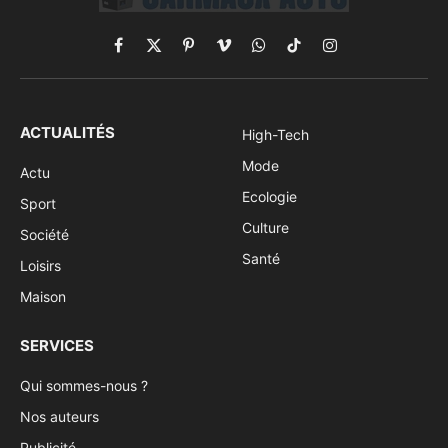
Facebook
X
Pinterest
Vimeo
WhatsApp
TikTok
Instagram
(Twitter)
ACTUALITÉS
High-Tech
Mode
Actu
Ecologie
Sport
Culture
Société
Santé
Loisirs
Maison
SERVICES
Qui sommes-nous ?
Nos auteurs
Publicité