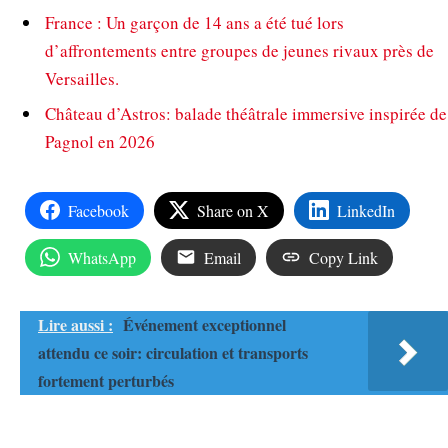
France : Un garçon de 14 ans a été tué lors
d’affrontements entre groupes de jeunes rivaux près de
Versailles.
Château d’Astros: balade théâtrale immersive inspirée de
Pagnol en 2026
Facebook
Share on X
LinkedIn
WhatsApp
Email
Copy Link
Lire aussi :
Événement exceptionnel
attendu ce soir: circulation et transports
fortement perturbés