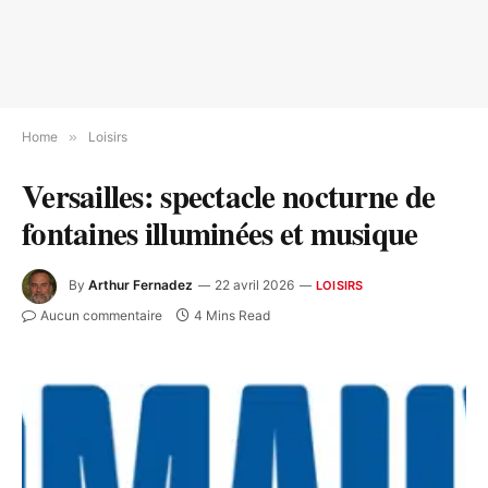
Home
»
Loisirs
Versailles: spectacle nocturne de
fontaines illuminées et musique
By
Arthur Fernadez
22 avril 2026
LOISIRS
Aucun commentaire
4 Mins Read