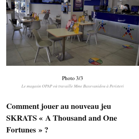
Photo 3/3
Le magasin OPAP où travaille Mme Baxevanidou à Peristeri
Comment jouer au nouveau jeu
SKRATS « A Thousand and One
Fortunes » ?