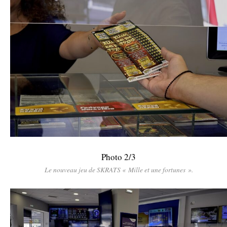
Photo 2/3
Le nouveau jeu de SKRATS « Mille et une fortunes ».