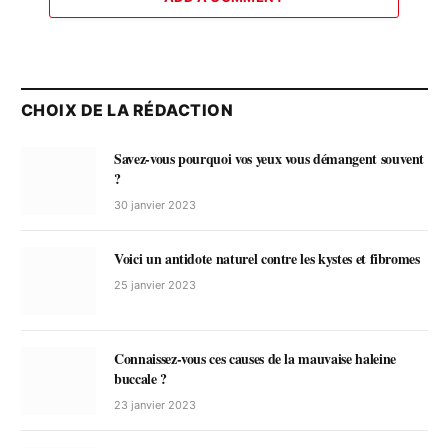
CHOIX DE LA RÉDACTION
Savez-vous pourquoi vos yeux vous démangent souvent
?
30 janvier 2023
Voici un antidote naturel contre les kystes et fibromes
25 janvier 2023
Connaissez-vous ces causes de la mauvaise haleine
buccale ?
23 janvier 2023