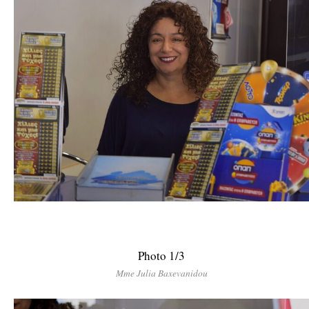
Photo 1/3
Mme Julia Baxevanidou