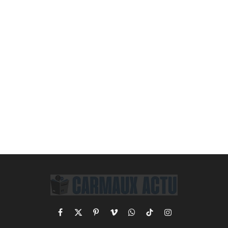
Facebook
X
Pinterest
Vimeo
WhatsApp
TikTok
Instagram
(Twitter)