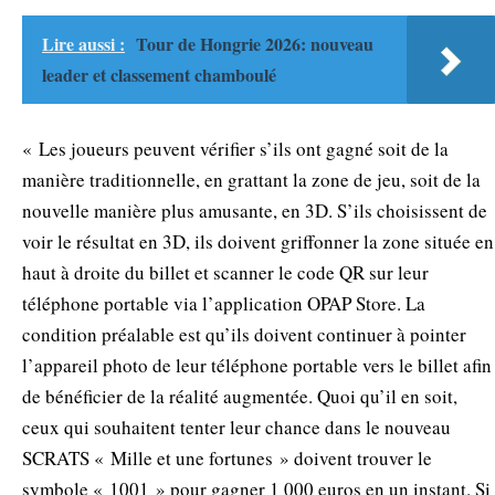
Lire aussi :
Tour de Hongrie 2026: nouveau
leader et classement chamboulé
« Les joueurs peuvent vérifier s’ils ont gagné soit de la
manière traditionnelle, en grattant la zone de jeu, soit de la
nouvelle manière plus amusante, en 3D. S’ils choisissent de
voir le résultat en 3D, ils doivent griffonner la zone située en
haut à droite du billet et scanner le code QR sur leur
téléphone portable via l’application OPAP Store. La
condition préalable est qu’ils doivent continuer à pointer
l’appareil photo de leur téléphone portable vers le billet afin
de bénéficier de la réalité augmentée. Quoi qu’il en soit,
ceux qui souhaitent tenter leur chance dans le nouveau
SCRATS « Mille et une fortunes » doivent trouver le
symbole « 1001 » pour gagner 1 000 euros en un instant. Si