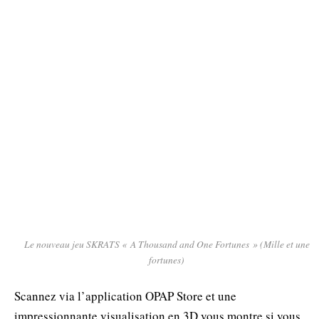
Le nouveau jeu SKRATS « A Thousand and One Fortunes » (Mille et une
fortunes)
Scannez via l’application OPAP Store et une
impressionnante visualisation en 3D vous montre si vous