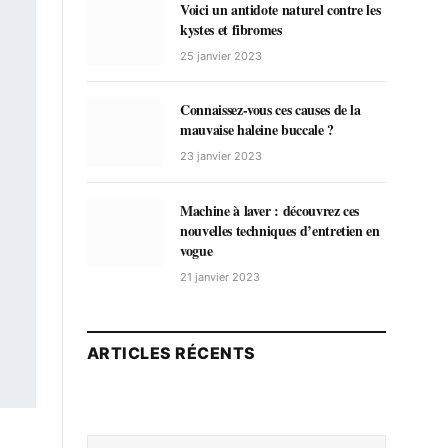
Voici un antidote naturel contre les
kystes et fibromes
25 janvier 2023
Connaissez-vous ces causes de la
mauvaise haleine buccale ?
23 janvier 2023
Machine à laver : découvrez ces
nouvelles techniques d’entretien en
vogue
21 janvier 2023
ARTICLES RÉCENTS