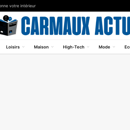
nne votre intérieur
Loisirs
Maison
High-Tech
Mode
Ec