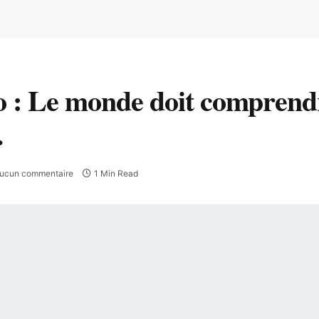
: Le monde doit comprendre
.
ucun commentaire
1 Min Read