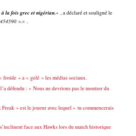
à la fois grec et nigérian.
« , a déclaré et souligné le
454590 ».
« .
 froide » a « gelé » les médias sociaux.
’a défendu : « Nous ne devrions pas le montrer du
Freak » est le joueur avec lequel « tu commencerais
’inclinent face aux Hawks lors du match historique