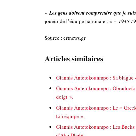
«
Les gens doivent comprendre que je suis 
joueur de l’équipe nationale : «
« 1945 19
Source : ertnews.gr
Articles similaires
Giannis Antetokounmpo : Sa blague «
Giannis Antetokounmpo : Obradovic l
doigt ».
Giannis Antetokounmpo : Le « Greek 
ton équipe ».
Giannis Antetokounmpo : Les Bucks s
d’Abu Dhabi.