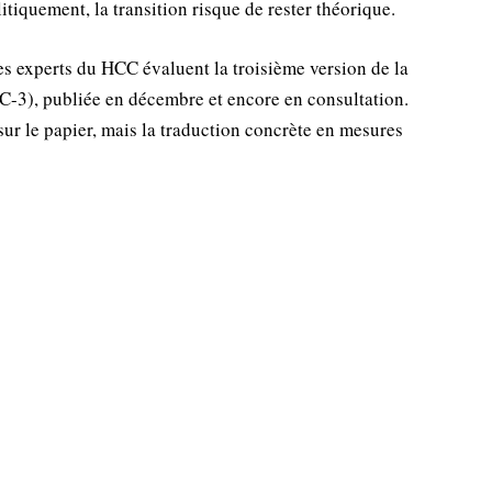
litiquement, la transition risque de rester théorique.
es experts du HCC évaluent la troisième version de la
-3), publiée en décembre et encore en consultation.
 sur le papier, mais la traduction concrète en mesures