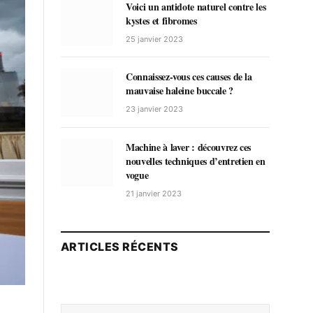
Voici un antidote naturel contre les
kystes et fibromes
25 janvier 2023
Connaissez-vous ces causes de la
mauvaise haleine buccale ?
23 janvier 2023
Machine à laver : découvrez ces
nouvelles techniques d’entretien en
vogue
21 janvier 2023
ARTICLES RÉCENTS