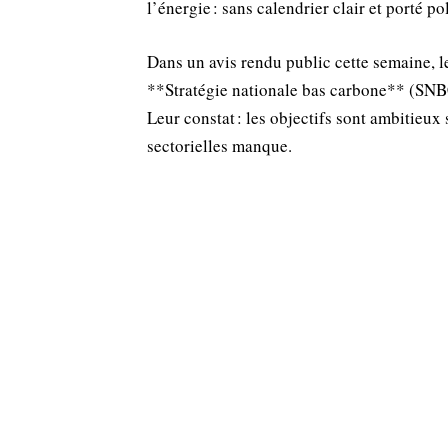
l’énergie : sans calendrier clair et porté po
Dans un avis rendu public cette semaine, l
**Stratégie nationale bas carbone** (SNBC
Leur constat : les objectifs sont ambitieux
sectorielles manque.