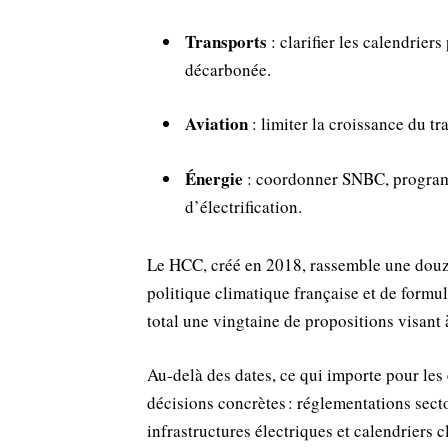
Transports
: clarifier les calendrier
décarbonée.
Aviation
: limiter la croissance du tr
Énergie
: coordonner SNBC, programm
d’électrification.
Le HCC, créé en 2018, rassemble une douz
politique climatique française et de formu
total une vingtaine de propositions visant
Au‑delà des dates, ce qui importe pour les e
décisions concrètes : réglementations secto
infrastructures électriques et calendriers c