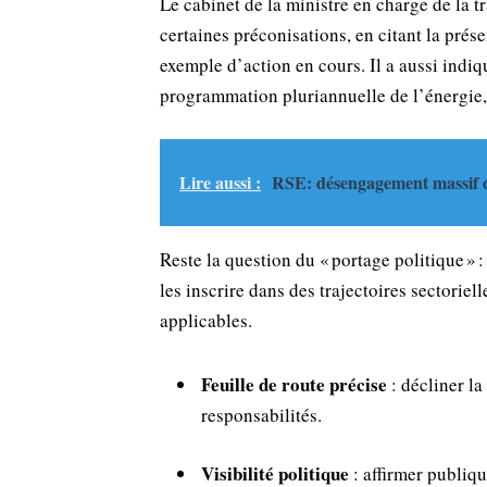
Le cabinet de la ministre en charge de la 
certaines préconisations, en citant la prés
exemple d’action en cours. Il a aussi indiq
programmation pluriannuelle de l’énergie, 
Lire aussi :
RSE: désengagement massif des
Reste la question du « portage politique » :
les inscrire dans des trajectoires sectoriel
applicables.
Feuille de route précise
: décliner la
responsabilités.
Visibilité politique
: affirmer publiq