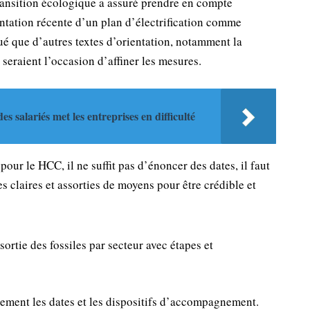
transition écologique a assuré prendre en compte
entation récente d’un plan d’électrification comme
ué que d’autres textes d’orientation, notamment la
seraient l’occasion d’affiner les mesures.
 salariés met les entreprises en difficulté
 pour le HCC, il ne suffit pas d’énoncer des dates, il faut
les claires et assorties de moyens pour être crédible et
 sortie des fossiles par secteur avec étapes et
uement les dates et les dispositifs d’accompagnement.