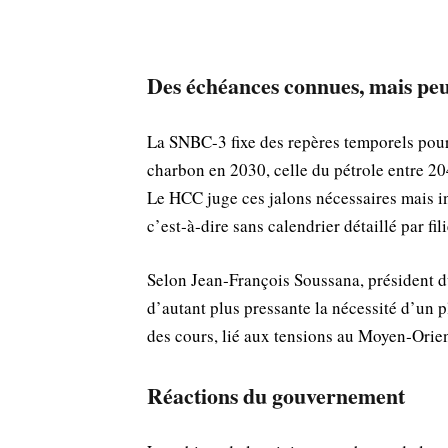
Des échéances connues, mais peu
La SNBC-3 fixe des repères temporels pour l
charbon en 2030, celle du pétrole entre 204
Le HCC juge ces jalons nécessaires mais in
c’est‑à‑dire sans calendrier détaillé par fil
Selon Jean‑François Soussana, président du
d’autant plus pressante la nécessité d’un p
des cours, lié aux tensions au Moyen‑Orient,
Réactions du gouvernement