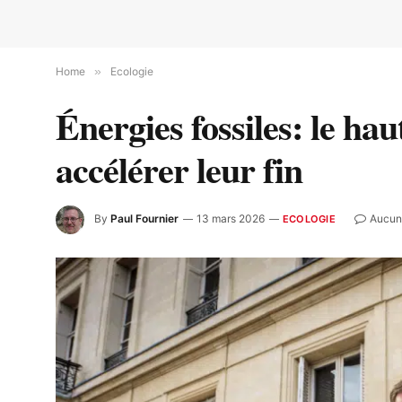
Home
»
Ecologie
Énergies fossiles: le hau
accélérer leur fin
By
Paul Fournier
13 mars 2026
Aucun
ECOLOGIE