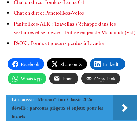
Chat en direct Ionikos-Lamia 0-1
Chat en direct Panetolikos-Volos
Panitolikos-AEK : Tzavellas s’échappe dans les
vestiaires et se blesse – Entrée en jeu de Moucundi (vid)
PAOK : Points et joueurs perdus à Livadia
Facebook
Share on X
LinkedIn
WhatsApp
Email
Copy Link
Lire aussi :
Mercan’Tour Classic 2026
dévoilé : parcours piégeux et enjeux pour les
favoris