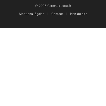
© 2026 Carmaux-actu.fr
Mentions légales
Contact
Plan du site