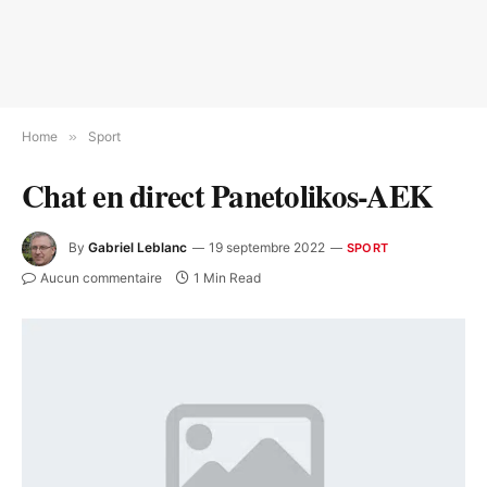
Home
»
Sport
Chat en direct Panetolikos-AEK
By
Gabriel Leblanc
19 septembre 2022
SPORT
Aucun commentaire
1 Min Read