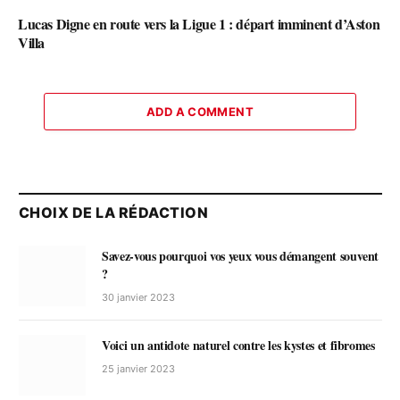
Lucas Digne en route vers la Ligue 1 : départ imminent d’Aston
Villa
ADD A COMMENT
CHOIX DE LA RÉDACTION
Savez-vous pourquoi vos yeux vous démangent souvent
?
30 janvier 2023
Voici un antidote naturel contre les kystes et fibromes
25 janvier 2023