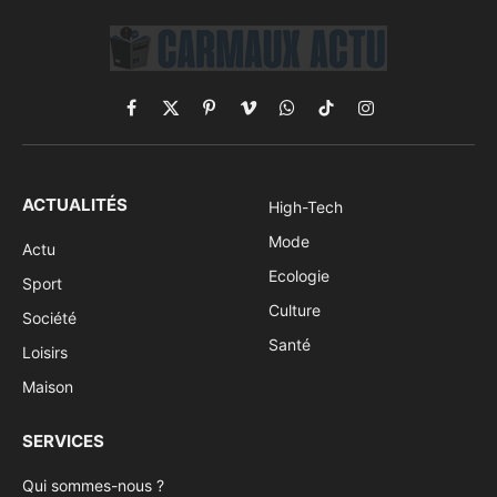
Facebook
X
Pinterest
Vimeo
WhatsApp
TikTok
Instagram
(Twitter)
ACTUALITÉS
High-Tech
Mode
Actu
Ecologie
Sport
Culture
Société
Santé
Loisirs
Maison
SERVICES
Qui sommes-nous ?