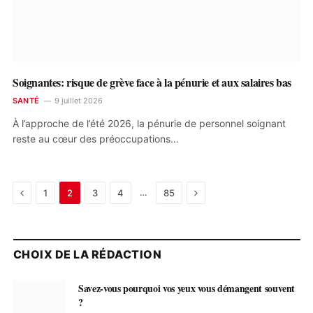
Soignantes: risque de grève face à la pénurie et aux salaires bas
SANTÉ
9 juillet 2026
À l’approche de l’été 2026, la pénurie de personnel soignant
reste au cœur des préoccupations…
Previous
Next
…
1
2
3
4
85
CHOIX DE LA RÉDACTION
Savez-vous pourquoi vos yeux vous démangent souvent
?