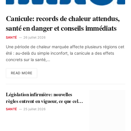
Canicule: records de chaleur attendus,
santé en danger et conseils immédiats
SANTÉ
26 juillet 2026
Une période de chaleur marquée affecte plusieurs régions cet
été : au‑delà du simple inconfort, la canicule a des effets
concrets sur la santé,…
READ MORE
Législation infirmière: nouvelles
règles entrent en vigueur, ce que cela
change pour vous
SANTÉ
25 juillet 2026