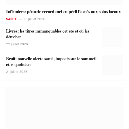
Infirmiers: pénurie record met en péril l’accès aux soins locaux
SANTÉ
23 juillet 2026
Livres: les titres immanquables cet été et où les
dénicher
22 juillet 2026
Bruit: nouvelle alerte santé, impacts sur le sommeil
et le quotidien
21 juillet 2026