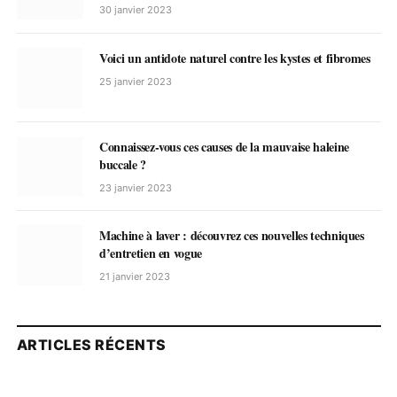
30 janvier 2023
Voici un antidote naturel contre les kystes et fibromes
25 janvier 2023
Connaissez-vous ces causes de la mauvaise haleine
buccale ?
23 janvier 2023
Machine à laver : découvrez ces nouvelles techniques
d’entretien en vogue
21 janvier 2023
ARTICLES RÉCENTS