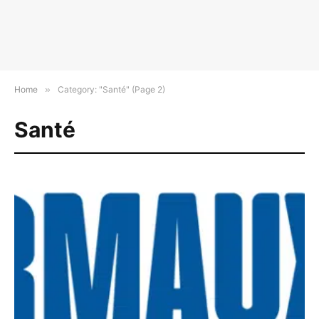
Home
»
Category: "Santé" (Page 2)
Santé